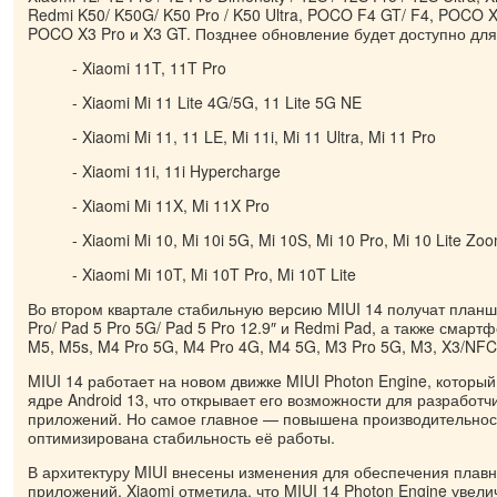
Redmi K50/ K50G/ K50 Pro / K50 Ultra, POCO F4 GT/ F4, POCO 
POCO X3 Pro и X3 GT. Позднее обновление будет доступно для
- Xiaomi 11T, 11T Pro
- Xiaomi Mi 11 Lite 4G/5G, 11 Lite 5G NE
- Xiaomi Mi 11, 11 LE, Mi 11i, Mi 11 Ultra, Mi 11 Pro
- Xiaomi 11i, 11i Hypercharge
- Xiaomi Mi 11X, Mi 11X Pro
- Xiaomi Mi 10, Mi 10i 5G, Mi 10S, Mi 10 Pro, Mi 10 Lite Zoo
- Xiaomi Mi 10T, Mi 10T Pro, Mi 10T Lite
Во втором квартале стабильную версию MIUI 14 получат планше
Pro/ Pad 5 Pro 5G/ Pad 5 Pro 12.9″ и Redmi Pad, а также смар
M5, M5s, M4 Pro 5G, M4 Pro 4G, M4 5G, M3 Pro 5G, M3, X3/NFC,
MIUI 14 работает на новом движке MIUI Photon Engine, которы
ядре Android 13, что открывает его возможности для разработч
приложений. Но самое главное — повышена производительнос
оптимизирована стабильность её работы.
В архитектуру MIUI внесены изменения для обеспечения плавн
приложений. Xiaomi отметила, что MIUI 14 Photon Engine увели