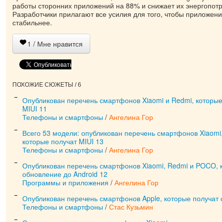
работы сторонних приложений на 88% и снижает их энергопот
Разработчики прилагают все усилия для того, чтобы приложен
стабильнее.
1
/ Мне нравится
ПОХОЖИЕ СЮЖЕТЫ / 6
Опубликован перечень смартфонов Xiaomi и Redmi, которы
MIUI 11
Телефоны и смартфоны
/
Ангелина Гор
Всего 53 модели: опубликован перечень смартфонов Xiaomi
которые получат MIUI 13
Телефоны и смартфоны
/
Ангелина Гор
Опубликован перечень смартфонов Xiaomi, Redmi и POCO, 
обновление до Android 12
Программы и приложения
/
Ангелина Гор
Опубликован перечень смартфонов Apple, которые получат 
Телефоны и смартфоны
/
Стас Кузьмин