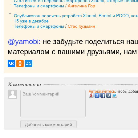
Стал известен перечень смартфонов Xiaomi, которые первы
Телефоны и смартфоны
/
Ангелина Гор
Опубликован перечень устройств Xiaomi, Redmi и POCO, кот
15 уже в декабре
Телефоны и смартфоны
/
Стас Кузьмин
@yamobi:
не забудьте поделиться на
материалом с вашими друзьями, нам 
Комментарии
Авторизуйтесь
, чтобы доб
Добавить комментарий