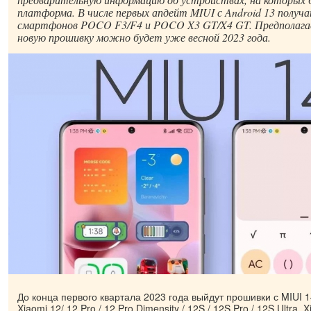
платформа. В числе первых апдейт MIUI с Android 13 получ
смартфонов POCO F3/F4 и POCO X3 GT/X4 GT. Предполага
новую прошивку можно будет уже весной 2023 года.
До конца первого квартала 2023 года выйдут прошивки с MIUI 
Xiaomi 12/ 12 Pro / 12 Pro Dimensity / 12S / 12S Pro / 12S Ultra,