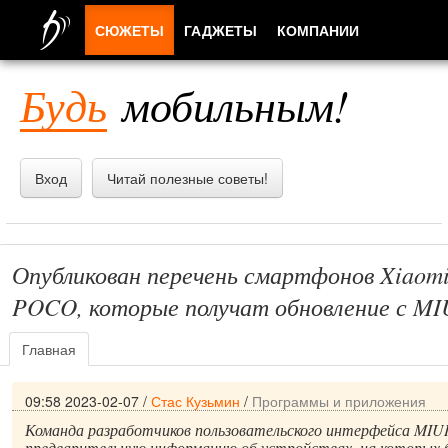
СЮЖЕТЫ
ГАДЖЕТЫ
КОМПАНИИ
ЛЮДИ
Будь
мобильным!
ПРИЛОЖЕНИЯ
Вход
Читай полезные советы!
Опубликован перечень смартфонов Xiaomi
POCO, которые получат обновление с MI
Главная
09:58 2023-02-07
/
Стас Кузьмин
/
Программы и приложения
Команда разработчиков пользовательского интерфейса MIUI
предварительную информацию об устройствах, на которых 