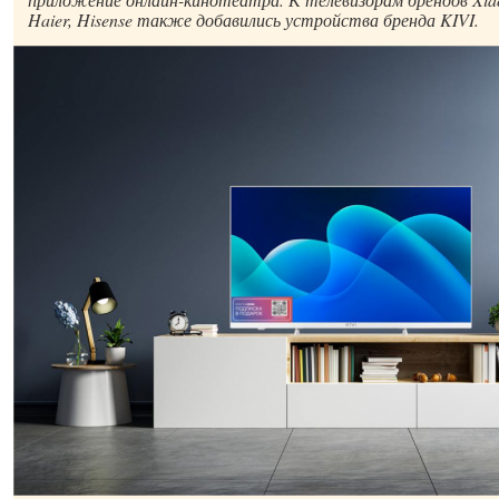
Haier, Hisense также добавились устройства бренда KIVI.