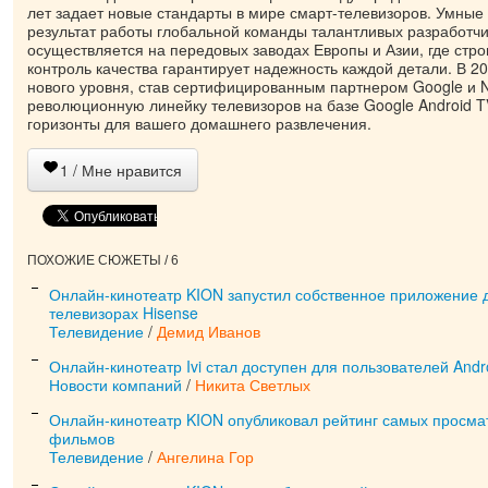
лет задает новые стандарты в мире смарт-телевизоров. Умные
результат работы глобальной команды талантливых разработчик
осуществляется на передовых заводах Европы и Азии, где стр
контроль качества гарантирует надежность каждой детали. В 202
нового уровня, став сертифицированным партнером Google и Ne
революционную линейку телевизоров на базе Google Android 
горизонты для вашего домашнего развлечения.
1
/ Мне нравится
ПОХОЖИЕ СЮЖЕТЫ / 6
Онлайн-кинотеатр KION запустил собственное приложение 
телевизорах Hisense
Телевидение
/
Демид Иванов
Онлайн-кинотеатр Ivi стал доступен для пользователей Andr
Новости компаний
/
Никита Светлых
Онлайн-кинотеатр KION опубликовал рейтинг самых просма
фильмов
Телевидение
/
Ангелина Гор