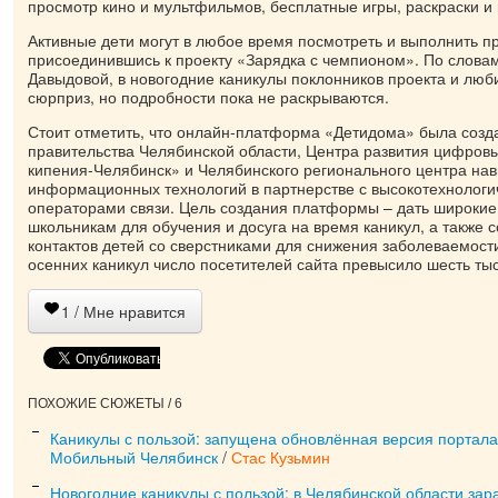
просмотр кино и мультфильмов, бесплатные игры, раскраски и 
Активные дети могут в любое время посмотреть и выполнить п
присоединившись к проекту «Зарядка с чемпионом». По слова
Давыдовой, в новогодние каникулы поклонников проекта и люб
сюрприз, но подробности пока не раскрываются.
Стоит отметить, что онлайн-платформа «Детидома» была созд
правительства Челябинской области, Центра развития цифровы
кипения-Челябинск» и Челябинского регионального центра на
информационных технологий в партнерстве с высокотехнолог
операторами связи. Цель создания платформы – дать широкие
школьникам для обучения и досуга на время каникул, а также с
контактов детей со сверстниками для снижения заболеваемост
осенних каникул число посетителей сайта превысило шесть тыс
1
/ Мне нравится
ПОХОЖИЕ СЮЖЕТЫ / 6
Каникулы с пользой: запущена обновлённая версия портал
Мобильный Челябинск
/
Стас Кузьмин
Новогодние каникулы с пользой: в Челябинской области за