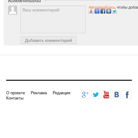
Комментарии
Авторизуйтесь
, чтобы доб
Добавить комментарий
О проекте
Реклама
Редакция
Контакты