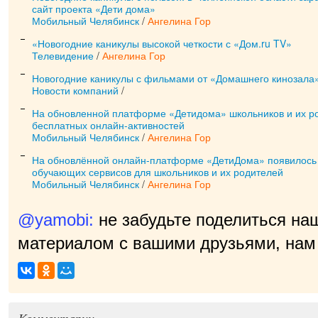
сайт проекта «Дети дома»
Мобильный Челябинск
/
Ангелина Гор
«Новогодние каникулы высокой четкости с «Дом.ru TV»
Телевидение
/
Ангелина Гор
Новогодние каникулы с фильмами от «Домашнего кинозала
Новости компаний
/
На обновленной платформе «Детидома» школьников и их ро
бесплатных онлайн-активностей
Мобильный Челябинск
/
Ангелина Гор
На обновлённой онлайн-платформе «ДетиДома» появилось 
обучающих сервисов для школьников и их родителей
Мобильный Челябинск
/
Ангелина Гор
@yamobi:
не забудьте поделиться на
материалом с вашими друзьями, нам 