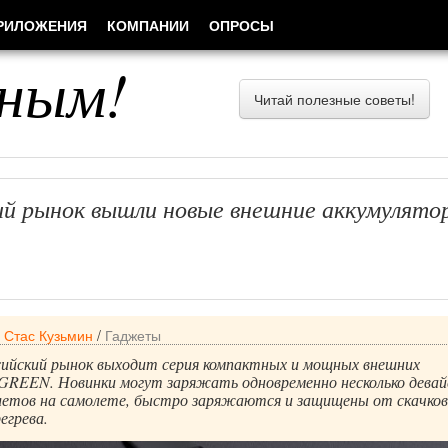
РИЛОЖЕНИЯ
КОМПАНИИ
ОПРОСЫ
ным!
Читай полезные советы!
ий рынок вышли новые внешние аккумулято
/
Стас Кузьмин
/
Гаджеты
ссийский рынок выходит серия компактных и мощных внешних
GREEN. Новинки могут заряжать одновременно несколько девай
олетов на самолете, быстро заряжаются и защищены от скачков
егрева.