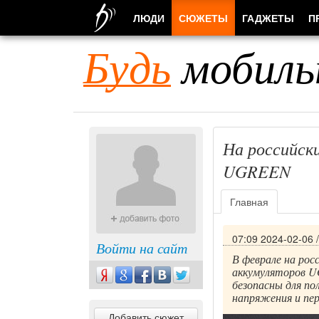
ЛЮДИ
СЮЖЕТЫ
ГАДЖЕТЫ
П
Будь
мобиль
На российск
UGREEN
Главная
07:09 2024-02-06
Войти на сайт
В феврале на ро
аккумуляторов U
безопасны для п
напряжения и пер
Добавить сюжет