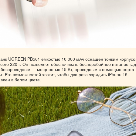
анк UGREEN PB561 емкостью 10 000 мАч оснащен тонким корпус
всего 220 г. Он позволяет обеспечивать бесперебойное питание га
 беспроводным — мощностью 15 Вт, проводным с помощью порта 
. Его возможностей хватит, чтобы два раза зарядить iPhone 15.
влен в белом цвете.