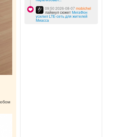
09:50 2026-08-07
mobichel
лайкнул сюжет
МегаФон
усилил LTE-сеть для жителей
Миасса
любом