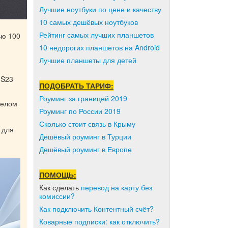
Лучшие ноутбуки по цене и качеству
10 самых дешёвых ноутбуков
Рейтинг самых лучших планшетов
ью 100
10 недорогих планшетов на Android
Лучшие планшеты для детей
 S23
ПОДОБРАТЬ ТАРИФ:
Роуминг за границей 2019
белом
Роуминг по России 2019
Сколько стоит связь в Крыму
 для
Дешёвый роуминг в Турции
Дешёвый роуминг в Европе
ПОМОЩЬ:
Как сделать
перевод на карту без
комиссии?
Как подключить Контентный счёт?
Коварные подписки: как отключить?