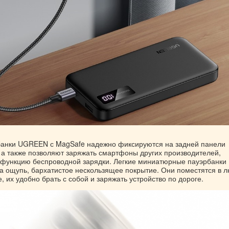
анки UGREEN с MagSafe надежно фиксируются на задней панели
, а также позволяют заряжать смартфоны других производителей,
функцию беспроводной зарядки. Легкие миниатюрные пауэрбанки
а ощупь, бархатистое нескользящее покрытие. Они поместятся в 
, их удобно брать с собой и заряжать устройство по дороге.