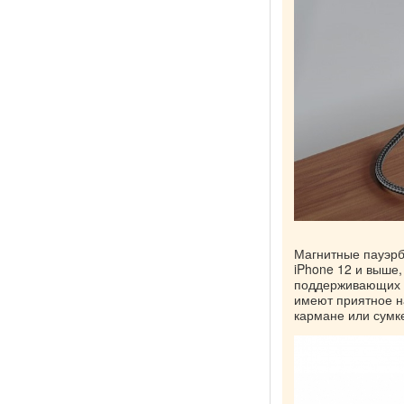
Магнитные пауэрб
iPhone 12 и выше
поддерживающих 
имеют приятное н
кармане или сумке