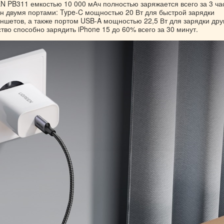
 PB311 емкостью 10 000 мАч полностью заряжается всего за 3 ча
н двумя портами: Type-C мощностью 20 Вт для быстрой зарядки
ншетов, а также портом USB-A мощностью 22,5 Вт для зарядки дру
ство способно зарядить iPhone 15 до 60% всего за 30 минут.