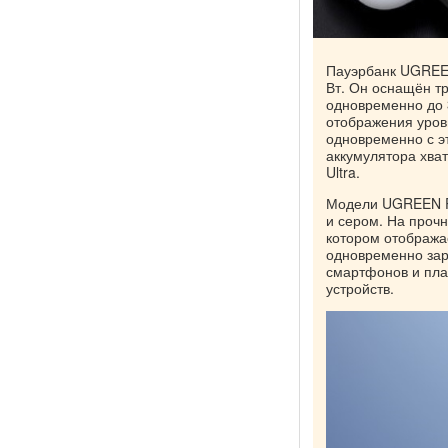
Пауэрбанк UGREEN
Вт. Он оснащён т
одновременно до 
отображения уровн
одновременно с э
аккумулятора хват
Ultra.
Модели UGREEN PB
и сером. На проч
котором отобража
одновременно зар
смартфонов и пла
устройств.