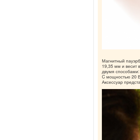
Магнитный пауэрб
19,35 мм и весит 
двумя способами:
C мощностью 20 Вт
Аксессуар предста