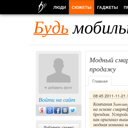
ЛЮДИ
СЮЖЕТЫ
ГАДЖЕТЫ
П
Будь
мобиль
Модный смар
продажу
Главная
08:45 2011-11-21
Войти на сайт
Компания Samsung
на основе смартф
брендом. Устройс
как оригинал выш
модная новинка н
Добавить сюжет