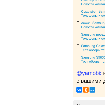
Новости компа
Смартфон Samsu
Телефоны и с
Анонс: Samsung
Новости компа
Samsung предст
Телефоны и с
Samsung Galax
Тест-обзоры те
Samsung S5830 
Тест-обзоры те
@yamobi:
с вашими д