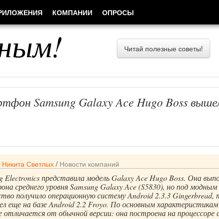
РИЛОЖЕНИЯ
КОМПАНИИ
ОПРОСЫ
ным!
Читай полезные советы!
тфон Samsung Galaxy Ace Hugo Boss вышел
/
Никита Светлых
/
Новости компаний
 Electronics представила модель Galaxy Ace Hugo Boss. Она вып
она среднего уровня Samsung Galaxy Ace (S5830), но под модным
тво получило операционную систему Android 2.3.3 Gingerbread, 
ел еще на базе Android 2.2 Froyo. По основным характеристикам
е отличается от обычной версии: она построена на процессоре 