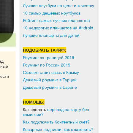
Лучшие ноутбуки по цене и качеству
10 самых дешёвых ноутбуков
Рейтинг самых лучших планшетов
10 недорогих планшетов на Android
Лучшие планшеты для детей
ПОДОБРАТЬ ТАРИФ:
Роуминг за границей 2019
ад
Роуминг по России 2019
вные
Сколько стоит связь в Крыму
рести
Дешёвый роуминг в Турции
Дешёвый роуминг в Европе
ПОМОЩЬ:
Как сделать
перевод на карту без
комиссии?
Как подключить Контентный счёт?
Коварные подписки: как отключить?