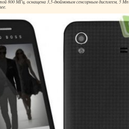
ой 800 МГц, оснащена 3,5-дюймовым сенсорным дисплеем, 5 Мп
лее.