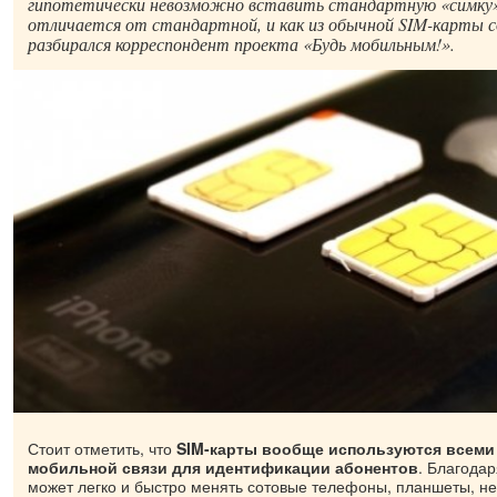
гипотетически невозможно вставить стандартную «симку»
отличается от стандартной, и как из обычной SIM-карты с
разбирался корреспондент проекта «Будь мобильным!».
Стоит отметить, что
SIM-карты вообще используются всеми
мобильной связи для идентификации абонентов
. Благода
может легко и быстро менять сотовые телефоны, планшеты, не