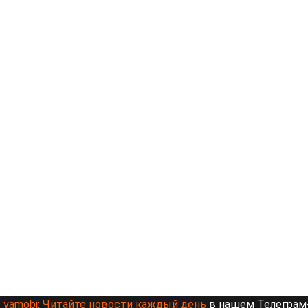
yamobi:
Читайте новости каждый день
в нашем Телеграм-