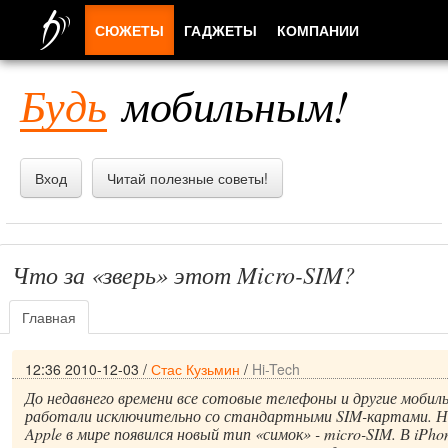
СЮЖЕТЫ
ГАДЖЕТЫ
КОМПАНИИ
ЛЮДИ
Будь
мобильным!
ПРИЛОЖЕНИЯ
Вход
Читай полезные советы!
Что за «зверь» этот Micro-SIM?
Главная
12:36 2010-12-03
/
Стас Кузьмин
/
Hi-Tech
До недавнего времени все сотовые телефоны и другие моби
работали исключительно со стандартными SIM-картами. Но
Apple в мире появился новый тип «симок» - micro-SIM. В iPho