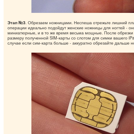
Этап №3
. Обрезаем ножницами. Неспеша отрежьте лишний пла
операции идеально подойдут женские ножницы для ногтей - он
миниатюрные, и в то же время весьма мощные. После обрезки
размеру полученной SIM-карты со слотом для симки вашего iPa
случае если сим-карта больше - аккуратно обрезайте дальше 