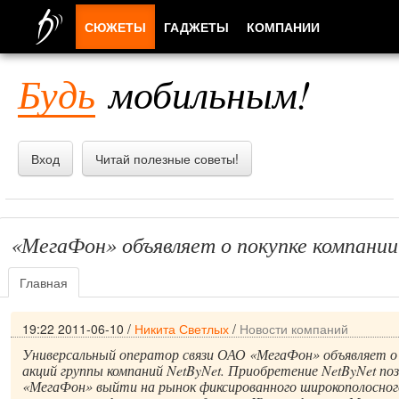
СЮЖЕТЫ
ГАДЖЕТЫ
КОМПАНИИ
ЛЮДИ
Будь
мобильным!
ПРИЛОЖЕНИЯ
Вход
Читай полезные советы!
«МегаФон» объявляет о покупке компании
Главная
19:22 2011-06-10
/
Никита Светлых
/
Новости компаний
Универсальный оператор связи ОАО «МегаФон» объявляет о
акций группы компаний NetByNet. Приобретение NetByNet по
«МегаФон» выйти на рынок фиксированного широкополосног