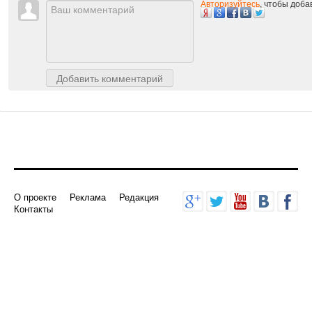
Авторизуйтесь
, чтобы доб
Добавить комментарий
О проекте
Реклама
Редакция
Контакты