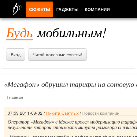
СЮЖЕТЫ
ГАДЖЕТЫ
КОМПАНИИ
ЛЮДИ
Будь
мобильным!
ПРИЛОЖЕНИЯ
Вход
Читай полезные советы!
«Мегафон» обрушил тарифы на сотовую 
Главная
07:59 2011-09-02
/
Никита Светлых
/
Новости компаний
Оператор «Мегафон» в Москве провел модернизацию тарифн
результате которой стоимость минуты разговора снизилас
«Мегафон» провел масштабную реформу тарифных планов для