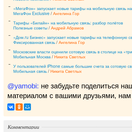
«МегаФон» запускает новые тарифы на мобильную связь на
МегаФон Exclusive
/
Ангелина Гор
Тарифы «Билайн» на мобильную связь: разбор полётов
Полезные советы
/
Андрей Абрамов
«Дом.ru Бизнес» запускает новые тарифы на телефонную с
Фиксированная связь
/
Ангелина Гор
Московские власти оценили сотовую связь в столице на «тр
Мобильная Москва
/
Никита Светлых
У пользователей iPhone самые большие счета за сотовую св
Мобильная связь
/
Никита Светлых
@yamobi:
не забудьте поделиться на
материалом с вашими друзьями, нам 
Комментарии