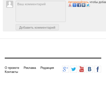
Авторизуйтесь
, чтобы доб
Добавить комментарий
О проекте
Реклама
Редакция
Контакты