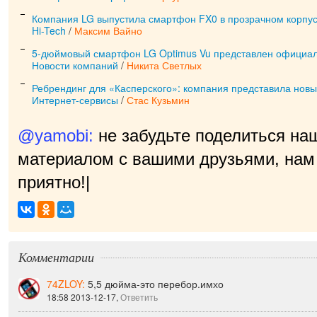
Компания LG выпустила смартфон FX0 в прозрачном корпу
Hi-Tech
/
Максим Вайно
5-дюймовый смартфон LG Optimus Vu представлен официа
Новости компаний
/
Никита Светлых
Ребрендинг для «Касперского»: компания представила нов
Интернет-сервисы
/
Стас Кузьмин
@yamobi:
не забудьте поделиться на
материалом с вашими друзьями, нам 
приятно!
|
Комментарии
74ZLOY:
5,5 дюйма-это перебор.имхо
18:58 2013-12-17,
Ответить