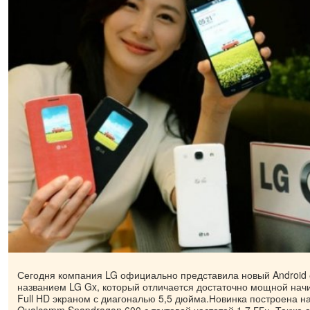
Сегодня компания LG официально представила новый Android
названием LG Gx, который отличается достаточно мощной нач
Full HD экраном с диагональю 5,5 дюйма.Новинка построена н
Qualcomm Snapdragon 600 с тактовой частотой 1,7 ГГц. Также 