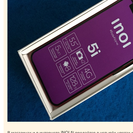
В магазинах и в интернете INOI 5i продаётся в четырёх цветах 