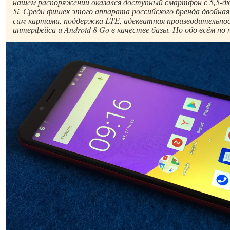
нашем распоряжении оказался доступный смартфон с 5,5-д
5i. Среди фишек этого аппарата российского бренда двойная
сим-картами, поддержка LTE, адекватная производительнос
интерфейса и Android 8 Go в качестве базы. Но обо всём по 