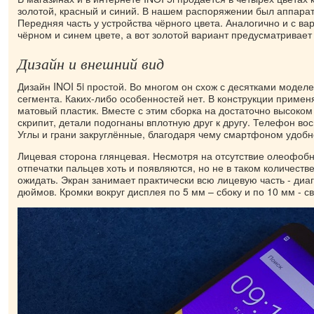
золотой, красный и синий. В нашем распоряжении был аппарат 
Передняя часть у устройства чёрного цвета. Аналогично и с ва
чёрном и синем цвете, а вот золотой вариант предусматривает
Дизайн и внешний вид
Дизайн INOI 5i простой. Во многом он схож с десятками модел
сегмента. Каких-либо особенностей нет. В конструкции примен
матовый пластик. Вместе с этим сборка на достаточно высоком
скрипит, детали подогнаны вплотную друг к другу. Телефон во
Углы и грани закруглённые, благодаря чему смартфоном удобн
Лицевая сторона глянцевая. Несмотря на отсутствие олеофобн
отпечатки пальцев хоть и появляются, но не в таком количестве
ожидать. Экран занимает практически всю лицевую часть - диаг
дюймов. Кромки вокруг дисплея по 5 мм – сбоку и по 10 мм - св