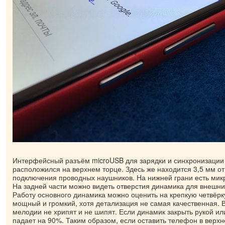
Интерфейсный разъём microUSB для зарядки и синхронизации
расположился на верхнем торце. Здесь же находится 3,5 мм о
подключения проводных наушников. На нижней грани есть мик
На задней части можно видеть отверстия динамика для внешних
Работу основного динамика можно оценить на крепкую четвёрку
мощный и громкий, хотя детализация не самая качественная.
мелодии не хрипят и не шипят. Если динамик закрыть рукой ил
падает на 90%. Таким образом, если оставить телефон в верх