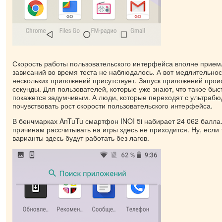
Скорость работы пользовательского интерфейса вполне прие
зависаний во время теста не наблюдалось. А вот медлительнос
нескольких приложений присутствует. Запуск приложений проис
секунды. Для пользователей, которые уже знают, что такое быс
покажется задумчивым. А люди, которые переходят с ультраб
почувствовать рост скорости пользовательского интерфейса.
В бенчмарках AnTuTu смартфон INOI 5i набирает 24 062 балла
причинам рассчитывать на игры здесь не приходится. Ну, если
варианты здесь будут работать без лагов.