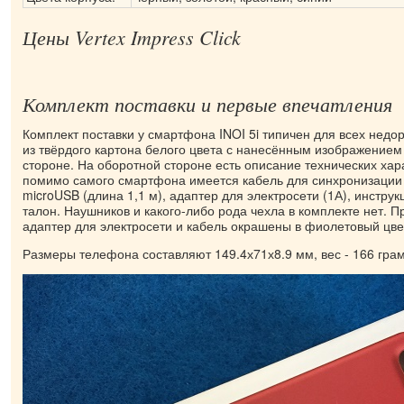
Цены Vertex Impress Click
Комплект поставки и первые впечатления
Комплект поставки у смартфона INOI 5i типичен для всех недо
из твёрдого картона белого цвета с нанесённым изображением
стороне. На оборотной стороне есть описание технических хара
помимо самого смартфона имеется кабель для синхронизации 
microUSB (длина 1,1 м), адаптер для электросети (1А), инстру
талон. Наушников и какого-либо рода чехла в комплекте нет. П
адаптер для электросети и кабель окрашены в фиолетовый цве
Размеры телефона составляют 149.4х71х8.9 мм, вес - 166 гра