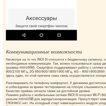
Коммуникационные возможности
Несмотря на то что INOI 5i относится к бюджетному сегменту, 
необходимые коммуникации. Так, можно пользоваться сразу д
(размер microSIM). Смартфон поддерживают работу с сетями 
900/2100 МГц, 2G 850/900/1800/1900 МГц, 4G – 800/1800/260
здесь один, по этой причине сама связь осуществляется попер
Разговаривать по телефону комфортно. У динамика достаточны
и собеседники за время тестирования на плохую слышимость 
Качество приёма сигнала также на достойном уровне.
Помимо работы с мобильными сетями INOI 5i получил Wi-Fi 802.1
разъем microUSB для заряда/синхронизации. Присутствует на
ГЛОНАСС нет. На холодный старт навигационного модуля уходи