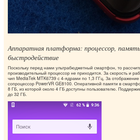
Аппаратная платформа: процессор, память
быстродействие
Поскольку перед нами ультрабюджетный смартфон, то рассчит
производительный процессор не приходится. За скорость и ра
чип MediaTek MTK6739 с 4-ядрами по 1,3 ГГц. За отображение
сопроцессор PowerVR GE8100. Оперативной памяти в смартфон
8 ГБ, из которой около 4 ГБ доступны пользователю. Поддерж
до 32 ГБ.