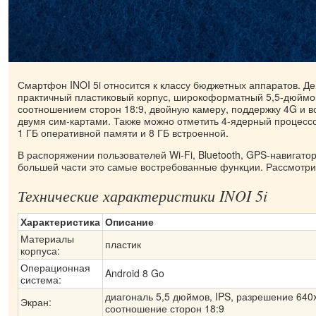
Смартфон INOI 5i относится к классу бюджетных аппаратов. Д
практичный пластиковый корпус, широкоформатный 5,5-дюймо
соотношением сторон 18:9, двойную камеру, поддержку 4G и в
двумя сим-картами. Также можно отметить 4-ядерный процесс
1 ГБ оперативной памяти и 8 ГБ встроенной.
В распоряжении пользователей Wi-Fi, Bluetooth, GPS-навигато
большей части это самые востребованные функции. Рассмотрим
Технические характеристики INOI 5i
Характеристика
Описание
Материалы
пластик
корпуса:
Операционная
Android 8 Go
система:
диагональ 5,5 дюймов, IPS, разрешение 640x
Экран:
соотношение сторон 18:9