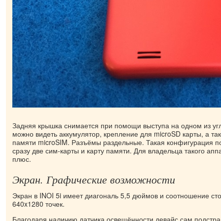
Задняя крышка снимается при помощи выступа на одном из угл
можно видеть аккумулятор, крепление для microSD карты, а так
памяти microSIM. Разъёмы раздельные. Такая конфигурация п
сразу две сим-карты и карту памяти. Для владельца такого ап
плюс.
Экран. Графические возможности
Экран в INOI 5i имеет диагональ 5,5 дюймов и соотношение ст
640x1280 точек.
Благодаря наличию датчика освещённости девайс сам подстра