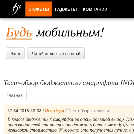
СЮЖЕТЫ
ГАДЖЕТЫ
КОМПАНИИ
ЛЮДИ
Будь
мобильным!
ПРИЛОЖЕНИЯ
Вход
Читай полезные советы!
Тест-обзор бюджетного смартфона INOI
Главная
17:34 2018-12-03
/
Иван Кущ
/
Тест-обзоры техники
В классе бюджетных смартфонов очень большой выбор. Ка
производителей старается предложить баланс между функ
невысокой стоимостью. У кого-то это получается лучше, а у