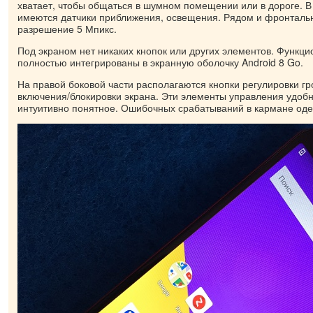
хватает, чтобы общаться в шумном помещении или в дороге. В
имеются датчики приближения, освещения. Рядом и фронталь
разрешение 5 Мпикс.
Под экраном нет никаких кнопок или других элементов. Функц
полностью интегрированы в экранную оболочку Android 8 Go.
На правой боковой части располагаются кнопки регулировки г
включения/блокировки экрана. Эти элементы управления удоб
интуитивно понятное. Ошибочных срабатываний в кармане оде