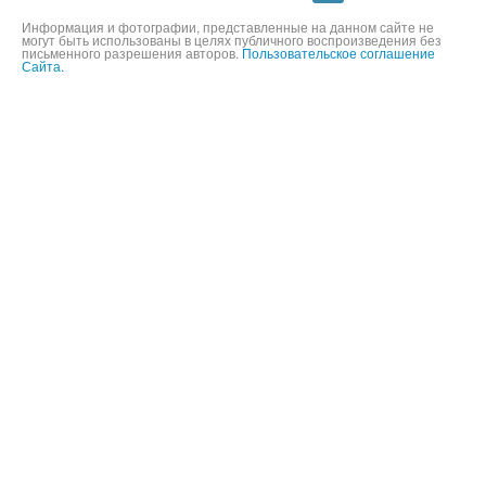
©
2004-2026,
ООО «Будь мобильным»,
16+
Информация и фотографии, представленные на данном сайте не
могут быть использованы в целях публичного воспроизведения без
письменного разрешения авторов.
Пользовательское соглашение
Сайта.