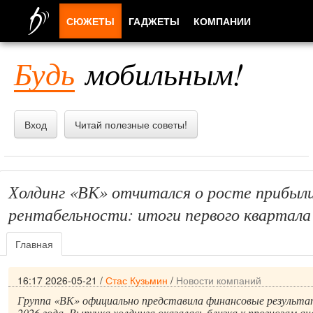
СЮЖЕТЫ
ГАДЖЕТЫ
КОМПАНИИ
ЛЮДИ
Будь
мобильным!
ПРИЛОЖЕНИЯ
Вход
Читай полезные советы!
Холдинг «ВК» отчитался о росте прибыли
рентабельности: итоги первого квартала
Главная
16:17 2026-05-21
/
Стас Кузьмин
/
Новости компаний
Группа «ВК» официально представила финансовые результа
2026 года. Выручка холдинга оказалась близка к прогнозам а