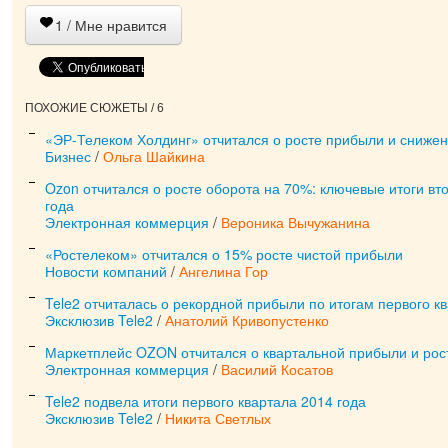
1
/ Мне нравится
ПОХОЖИЕ СЮЖЕТЫ / 6
«ЭР-Телеком Холдинг» отчитался о росте прибыли и сниже
Бизнес
/
Ольга Шайкина
Ozon отчитался о росте оборота на 70%: ключевые итоги вт
года
Электронная коммерция
/
Вероника Вычужанина
«Ростелеком» отчитался о 15% росте чистой прибыли
Новости компаний
/
Ангелина Гор
Tele2 отчиталась о рекордной прибыли по итогам первого к
Эксклюзив Tele2
/
Анатолий Кривопустенко
Маркетплейс OZON отчитался о квартальной прибыли и рост
Электронная коммерция
/
Василий Косатов
Tele2 подвела итоги первого квартала 2014 года
Эксклюзив Tele2
/
Никита Светлых