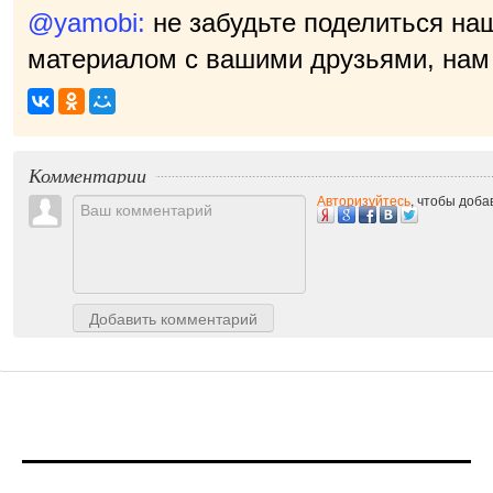
@yamobi:
не забудьте поделиться на
материалом с вашими друзьями, нам 
прия
|
Комментарии
Авторизуйтесь
, чтобы доб
Добавить комментарий