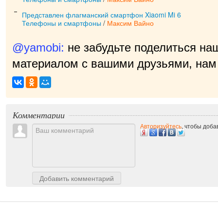
Представлен флагманский смартфон Xiaomi Mi 6
Телефоны и смартфоны
/
Максим Вайно
@yamobi:
не забудьте поделиться на
материалом с вашими друзьями, нам 
приятно!
|
Комментарии
Авторизуйтесь
, чтобы доб
Добавить комментарий