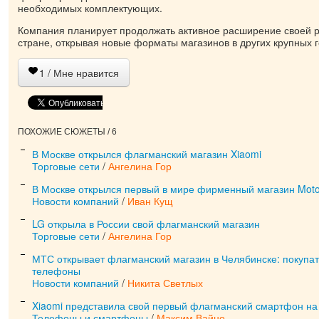
необходимых комплектующих.
Компания планирует продолжать активное расширение своей р
стране, открывая новые форматы магазинов в других крупных г
1
/ Мне нравится
ПОХОЖИЕ СЮЖЕТЫ / 6
В Москве открылся флагманский магазин Xiaomi
Торговые сети
/
Ангелина Гор
В Москве открылся первый в мире фирменный магазин Moto
Новости компаний
/
Иван Кущ
LG открыла в России свой флагманский магазин
Торговые сети
/
Ангелина Гор
МТС открывает флагманский магазин в Челябинске: покупат
телефоны
Новости компаний
/
Никита Светлых
Xiaomi представила свой первый флагманский смартфон на 
Телефоны и смартфоны
/
Максим Вайно