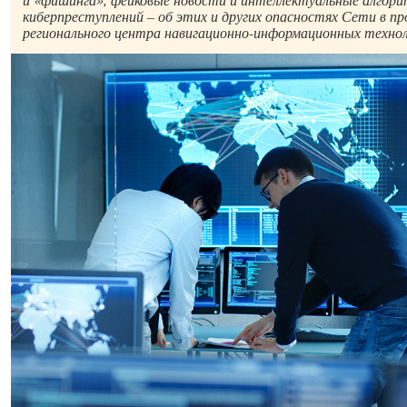
киберпреступлений – об этих и других опасностях Сети в пр
регионального центра навигационно-информационных технол