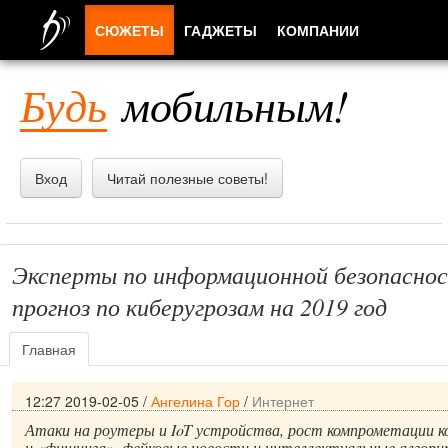
СЮЖЕТЫ
ГАДЖЕТЫ
КОМПАНИИ
ЛЮДИ
Будь
мобильным!
ПРИЛОЖЕНИЯ
Вход
Читай полезные советы!
Эксперты по информационной безопаснос
прогноз по киберугрозам на 2019 год
Главная
12:27 2019-02-05
/
Ангелина Гор
/
Интернет
Атаки на роутеры и IoT устройства, рост компрометации 
и «фишинга», фейковые новости и интеллектуальные алгор