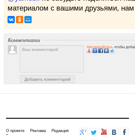
материалом с вашими друзьями, нам 
приятно!
|
Комментарии
Авторизуйтесь
, чтобы доб
Добавить комментарий