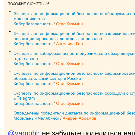
ПОХОЖИЕ СЮЖЕТЫ / 6
Эксперты по информационной безопасности обнаружили но
мошенничества
Кибербезопасность
/
Стас Кузьмин
Эксперты по информационной безопасности зафиксировали
несанкционированных денежных переводов
Кибербезопасность
/
Ангелина Гор
Эксперты по кибербезопасности опубликовали обзор вирусн
год: главное
Кибербезопасность
/
Стас Кузьмин
Эксперты по информационной безопасности зафиксировали
образовательный сектор в России
Кибербезопасность
/
Стас Кузьмин
Эксперты по информационной безопасности сообщили о слу
в Telegram
Кибербезопасность
/
Стас Кузьмин
Определены победители диктанта по информационной без
Мобильный Челябинск
/
Андрей Абрамов
@yamobi:
не забудьте поделиться на