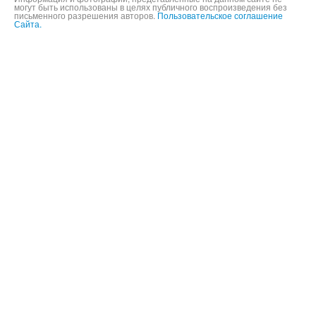
Информация и фотографии, представленные на данном сайте не
могут быть использованы в целях публичного воспроизведения без
письменного разрешения авторов.
Пользовательское соглашение
Сайта.