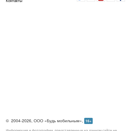
О проекте
Реклама
Редакция
Контакты
©
2004-2026,
ООО «Будь мобильным»,
16+