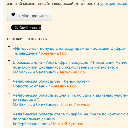
занятий можно на сайте всероссийского проекта
урокцифры.р
1
/ Мне нравится
ПОХОЖИЕ СЮЖЕТЫ / 6
«Интерсвязь» получила награду премии «Большая Цифра»
Телевидение
/
Ангелина Гор
В рамках акции «Урок цифры» ведущие ИТ-компании Челяб
познакомили школьников с искусственным интеллектом
Мобильный Челябинск
/
Ангелина Гор
Челябинская область без «белых пятен»
Новости компаний
/
Ангелина Гор
Челябинская область вошла в число самых активных участни
появление 4G
Мобильный Челябинск
/
Никита Светлых
Челябинская область стала лидером на Урале по контролю 
персональных данных
Кибербезопасность
/
Матвей Куторов