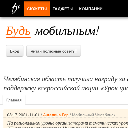
СЮЖЕТЫ
ГАДЖЕТЫ
КОМПАНИИ
ЛЮДИ
Будь
мобильным!
ПРИЛОЖЕНИЯ
Вход
Читай полезные советы!
Челябинская область получила награду за
поддержку всероссийской акции «Урок ц
Главная
08:17 2021-11-01
/
Ангелина Гор
/
Мобильный Челябинск
На региональном уровне организаторами тематических уроко
ИТ-направлениям являются Минцифры Челябинской области