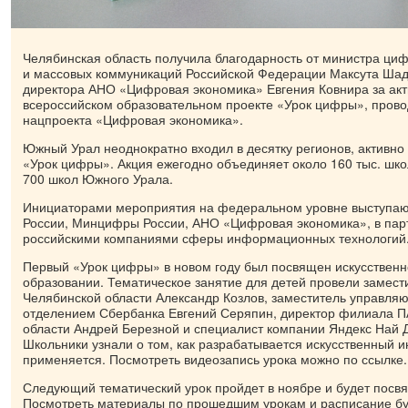
Челябинская область получила благодарность от министра циф
и массовых коммуникаций Российской Федерации Максута Шад
директора АНО «Цифровая экономика» Евгения Ковнира за акт
всероссийском образовательном проекте «Урок цифры», пров
нацпроекта «Цифровая экономика».
Южный Урал неоднократно входил в десятку регионов, активно
«Урок цифры». Акция ежегодно объединяет около 160 тыс. шко
700 школ Южного Урала.
Инициаторами мероприятия на федеральном уровне выступа
России, Минцифры России, АНО «Цифровая экономика», в пар
российскими компаниями сферы информационных технологий
Первый «Урок цифры» в новом году был посвящен искусственн
образовании. Тематическое занятие для детей провели замест
Челябинской области Александр Козлов, заместитель управля
отделением Сбербанка Евгений Серяпин, директор филиала 
области Андрей Березной и специалист компании Яндекс Най 
Школьники узнали о том, как разрабатывается искусственный ин
применяется. Посмотреть видеозапись урока можно по ссылке.
Следующий тематический урок пройдет в ноябре и будет посвя
Посмотреть материалы по прошедшим урокам и расписание б