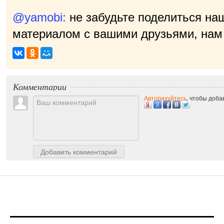
@yamobi:
не забудьте поделиться на
материалом с вашими друзьями, нам 
Комментарии
Авторизуйтесь
, чтобы доб
Добавить комментарий