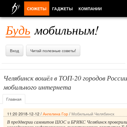
СЮЖЕТЫ
ГАДЖЕТЫ
КОМПАНИИ
ЛЮДИ
Будь
мобильным!
ПРИЛОЖЕНИЯ
Вход
Читай полезные советы!
Челябинск вошёл в ТОП-20 городов России
мобильного интернета
Главная
11:20 2018-12-12
/
Ангелина Гор
/
Мобильный Челябинск
В преддверии саммитов ШОС и БРИКС Челябинск проверили
исследованию информационно-аналитического агентства Tel