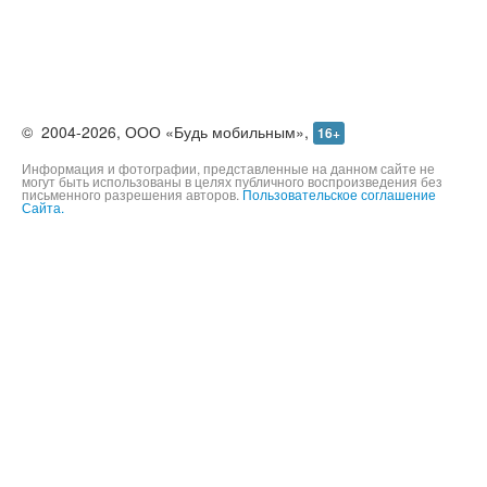
©
2004-2026,
ООО «Будь мобильным»,
16+
Информация и фотографии, представленные на данном сайте не
могут быть использованы в целях публичного воспроизведения без
письменного разрешения авторов.
Пользовательское соглашение
Сайта.