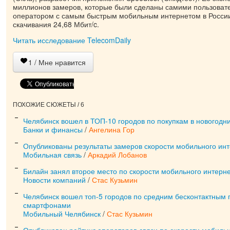
миллионов замеров, которые были сделаны самими пользоват
оператором с самым быстрым мобильным интернетом в России
скачивания 24,68 Мбит/c.
Читать исследование TelecomDaily
1
/ Мне нравится
ПОХОЖИЕ СЮЖЕТЫ / 6
Челябинск вошел в ТОП-10 городов по покупкам в новогодн
Банки и финансы
/
Ангелина Гор
Опубликованы результаты замеров скорости мобильного инт
Мобильная связь
/
Аркадий Лобанов
Билайн занял второе место по скорости мобильного интерн
Новости компаний
/
Стас Кузьмин
Челябинск вошел топ-5 городов по средним бесконтактным
смартфонами
Мобильный Челябинск
/
Стас Кузьмин