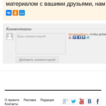
материалом с вашими друзьями, нам 
Комментарии
Авторизуйтесь
, чтобы доб
Добавить комментарий
О проекте
Реклама
Редакция
Контакты