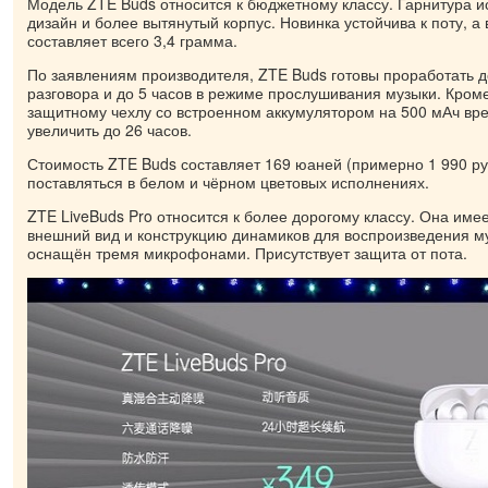
Модель ZTE Buds относится к бюджетному классу. Гарнитура и
дизайн и более вытянутый корпус. Новинка устойчива к поту, а
составляет всего 3,4 грамма.
По заявлениям производителя, ZTE Buds готовы проработать д
разговора и до 5 часов в режиме прослушивания музыки. Кроме
защитному чехлу со встроенном аккумулятором на 500 мАч вр
увеличить до 26 часов.
Стоимость ZTE Buds составляет 169 юаней (примерно 1 990 ру
поставляться в белом и чёрном цветовых исполнениях.
ZTE LiveBuds Pro относится к более дорогому классу. Она име
внешний вид и конструкцию динамиков для воспроизведения м
оснащён тремя микрофонами. Присутствует защита от пота.