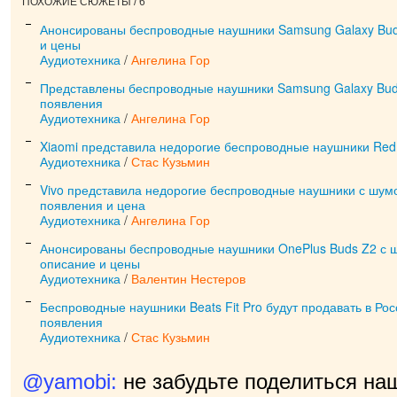
ПОХОЖИЕ СЮЖЕТЫ / 6
Анонсированы беспроводные наушники Samsung Galaxy Buds
и цены
Аудиотехника
/
Ангелина Гор
Представлены беспроводные наушники Samsung Galaxy Buds
появления
Аудиотехника
/
Ангелина Гор
Xiaomi представила недорогие беспроводные наушники Red
Аудиотехника
/
Стас Кузьмин
Vivo представила недорогие беспроводные наушники с шум
появления и цена
Аудиотехника
/
Ангелина Гор
Анонсированы беспроводные наушники OnePlus Buds Z2 с 
описание и цены
Аудиотехника
/
Валентин Нестеров
Беспроводные наушники Beats Fit Pro будут продавать в Рос
появления
Аудиотехника
/
Стас Кузьмин
@yamobi:
не забудьте поделиться на