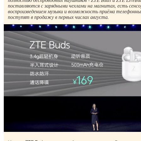
поставляются с зарядными чехлами на магнитах, есть сенсо
воспроизведением музыки и возможность приёма телефонны
поступят в продажу в первых числах августа.