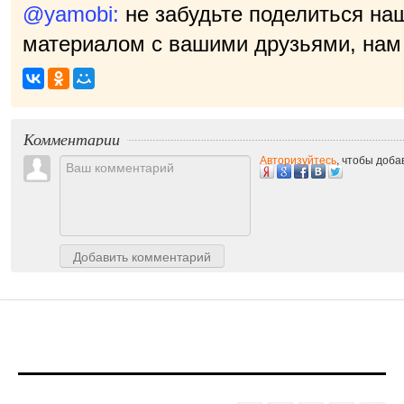
@yamobi:
не забудьте поделиться на
материалом с вашими друзьями, нам 
приятно!
|
Комментарии
Авторизуйтесь
, чтобы доб
Добавить комментарий