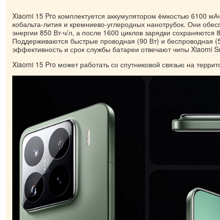
Xiaomi 15 Pro комплектуется аккумулятором ёмкостью 6100 мА
кобальта-лития и кремниево-углеродных нанотрубок. Они обес
энергии 850 Вт·ч/л, а после 1600 циклов зарядки сохраняются 
Поддерживаются быстрые проводная (90 Вт) и беспроводная (50
эффективность и срок службы батареи отвечают чипы Xiaomi Su
Xiaomi 15 Pro может работать со спутниковой связью на террит