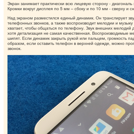
Экран занимает практически всю лицевую сторону - диагональ 
Кромки вокруг дисплея по 5 мм – сбоку и по 10 мм - сверху и сн
Над экраном разместился единый динамик. Он транслирует зву
телефонных звонков, а также воспроизводит мелодии и музыку 
хватает, чтобы общаться по телефону. Звук внешних мелодий д
хотя детализация не самая качественная. Воспроизводимые ме
шипят. Если динамик закрыть рукой или пальцем, громкость па
образом, если оставить телефон в верхней одежде, можно про
звонок.