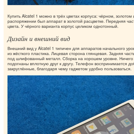
Купить Alcatel 1 можно в трёх цветах корпуса: чёрном, золотом
распоряжении был аппарат в золотой расцветке. Передняя част
цвета. У чёрного варианта корпус целиком однотонный.
Дизайн и внешний вид
Внешний вид у Alcatel 1 типичен для аппаратов начального уро
из жёсткого пластика. Лицевая сторона глянцевая. Задняя част
под шлифованный металл. Сборка на хорошем уровне. Ничего 
подогнаны вплотную друг к другу. Телефон воспринимается доб
закруглённые, благодаря чему гаджетом удобно пользоваться.