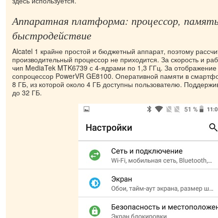
здесь используется.
Аппаратная платформа: процессор, память
быстродействие
Alcatel 1 крайне простой и бюджетный аппарат, поэтому рассчи
производительный процессор не приходится. За скорость и ра
чип MediaTek MTK6739 с 4-ядрами по 1,3 ГГц. За отображение
сопроцессор PowerVR GE8100. Оперативной памяти в смартфон
8 ГБ, из которой около 4 ГБ доступны пользователю. Поддерж
до 32 ГБ.