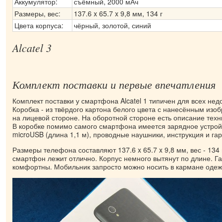
Аккумулятор:
съёмный, 2000 мАч
Размеры, вес:
137.6 x 65.7 x 9,8 мм, 134 г
Цвета корпуса:
чёрный, золотой, синий
Alcatel 3
Комплект поставки и первые впечатления
Комплект поставки у смартфона Alcatel 1 типичен для всех нед
Коробка - из твёрдого картона белого цвета с нанесённым изо
на лицевой стороне. На оборотной стороне есть описание техн
В коробке помимо самого смартфона имеется зарядное устрой
microUSB (длина 1,1 м), проводные наушники, инструкция и га
Размеры телефона составляют 137.6 x 65.7 x 9,8 мм, вес - 134
смартфон лежит отлично. Корпус немного вытянут по длине. Г
комфортны. Мобильник запросто можно носить в кармане одеж