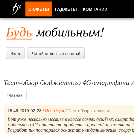
СЮЖЕТЫ
ГАДЖЕТЫ
КОМПАНИИ
ЛЮДИ
Будь
мобильным!
ПРИЛОЖЕНИЯ
Вход
Читай полезные советы!
Тест-обзор бюджетного 4G-смартфона Al
Главная
15:49 2019-02-28
/
Иван Кущ
/
Тест-обзоры техники
Вот уже несколько месяцев в классе самых дешёвых смартф
мобильного 4G интернета продаётся простой и компактный A
Разработчик постарался оснастить модель многими соврем