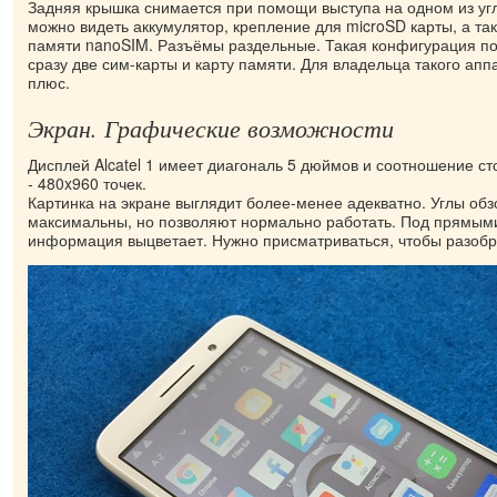
Задняя крышка снимается при помощи выступа на одном из угл
можно видеть аккумулятор, крепление для microSD карты, а так
памяти nanoSIM. Разъёмы раздельные. Такая конфигурация по
сразу две сим-карты и карту памяти. Для владельца такого ап
плюс.
Экран. Графические возможности
Дисплей Alcatel 1 имеет диагональ 5 дюймов и соотношение ст
- 480x960 точек.
Картинка на экране выглядит более-менее адекватно. Углы обз
максимальны, но позволяют нормально работать. Под прямым
информация выцветает. Нужно присматриваться, чтобы разобр