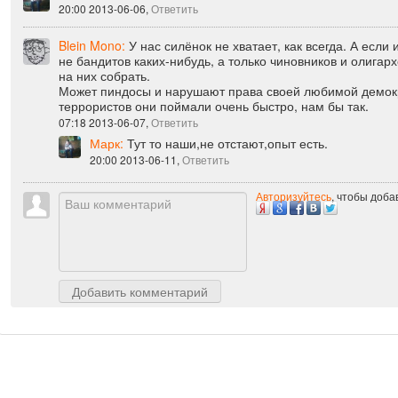
Марк:
Хорошо,не скажу.
20:00 2013-06-06,
Ответить
Blein Mono:
У нас силёнок не хватает, как всегда. А если
не бандитов каких-нибудь, а только чиновников и олигар
на них собрать.
Может пиндосы и нарушают права своей любимой демокр
террористов они поймали очень быстро, нам бы так.
07:18 2013-06-07,
Ответить
Марк:
Тут то наши,не отстают,опыт есть.
20:00 2013-06-11,
Ответить
Авторизуйтесь
, чтобы доб
Добавить комментарий