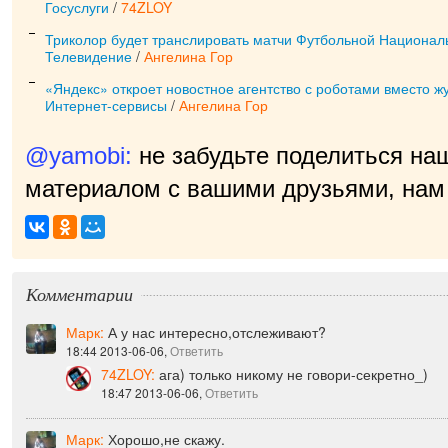
Госуслуги
/
74ZLOY
Триколор будет транслировать матчи Футбольной Национал
Телевидение
/
Ангелина Гор
«Яндекс» откроет новостное агентство с роботами вместо ж
Интернет-сервисы
/
Ангелина Гор
@yamobi:
не забудьте поделиться на
материалом с вашими друзьями, нам 
прият
|
Комментарии
Марк:
А у нас интересно,отслеживают?
18:44 2013-06-06,
Ответить
74ZLOY:
ага) только никому не говори-секретно_)
18:47 2013-06-06,
Ответить