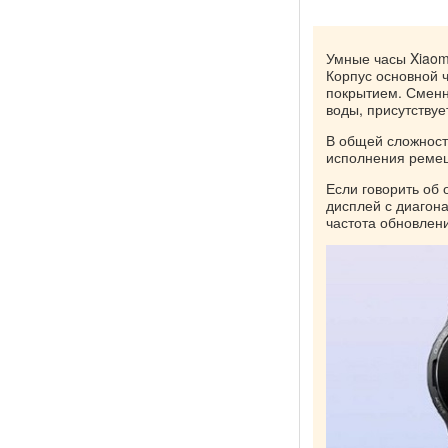
Умные часы Xiaomi
Корпус основной 
покрытием. Сменн
воды, присутствуе
В общей сложност
исполнения ремеш
Если говорить об
дисплей с диагона
частота обновлени