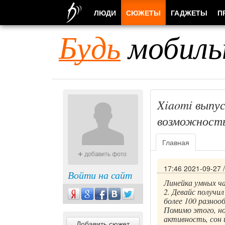
ЛЮДИ
СЮЖЕТЫ
ГАДЖЕТЫ
П
Будь
мобиль
Xiaomi выпус
возможность
Главная
17:46 2021-09-27
Войти на сайт
Линейка умных ча
2. Девайс получи
более 100 разноо
Помимо этого, н
активность, сон 
Добавить сюжет