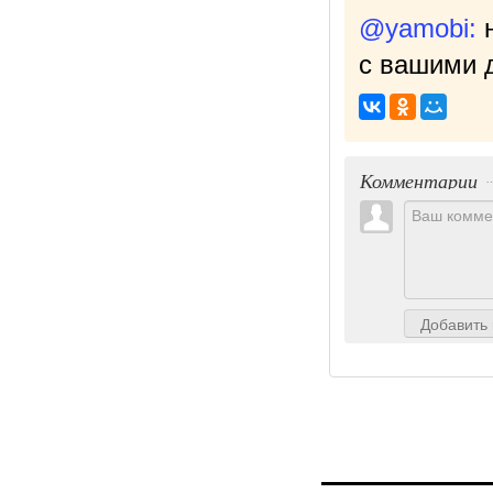
@yamobi:
с вашими д
Комментарии
Добавить