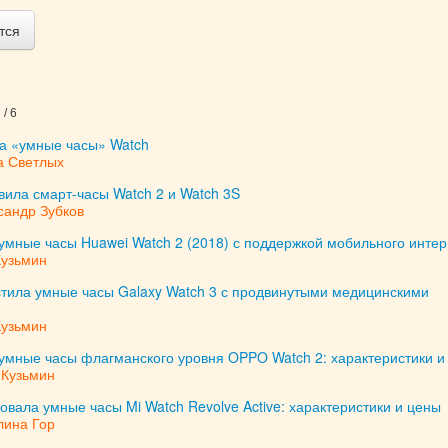
тся
/ 6
ла «умные часы» Watch
а Светлых
вила смарт-часы Watch 2 и Watch 3S
сандр Зубков
умные часы Huawei Watch 2 (2018) с поддержкой мобильного интер
Кузьмин
тила умные часы Galaxy Watch 3 с продвинутыми медицинскими
Кузьмин
умные часы флагманского уровня OPPO Watch 2: характеристики и
 Кузьмин
овала умные часы Mi Watch Revolve Active: характеристики и цены
лина Гор