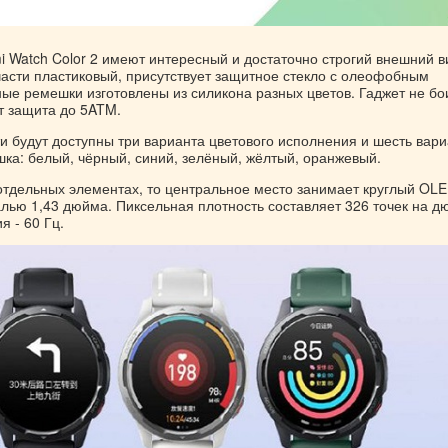
 Watch Color 2 имеют интересный и достаточно строгий внешний в
части пластиковый, присутствует защитное стекло с олеофобным
ые ремешки изготовлены из силикона разных цветов. Гаджет не бо
т защита до 5ATM.
и будут доступны три варианта цветового исполнения и шесть вари
ка: белый, чёрный, синий, зелёный, жёлтый, оранжевый.
 отдельных элементах, то центральное место занимает круглый OLE
лью 1,43 дюйма. Пиксельная плотность составляет 326 точек на д
я - 60 Гц.