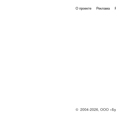
О проекте
Реклама
©
2004-2026,
ООО «Бу