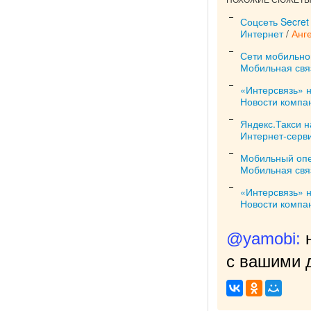
ПОХОЖИЕ СЮЖЕТЫ 
Соцсеть Secret
Интернет
/
Анг
Сети мобильной
Мобильная свя
«Интерсвязь» н
Новости компа
Яндекс.Такси н
Интернет-серв
Мобильный опер
Мобильная свя
«Интерсвязь» н
Новости компа
@yamobi:
с вашими д