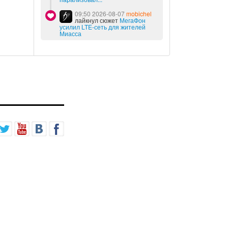
09:50 2026-08-07
mobichel
лайкнул сюжет
МегаФон
усилил LTE-сеть для жителей
Миасса