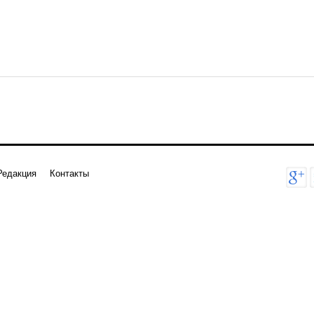
Редакция
Контакты