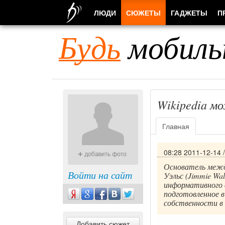
ЛЮДИ
СЮЖЕТЫ
ГАДЖЕТЫ
П
Будь
мобиль
Wikipedia м
Главная
08:28 2011-12-14
Основатель межд
Войти на сайт
Уэльс (Jimmie Wa
информативного в
подготовленное 
собственности в 
Добавить сюжет