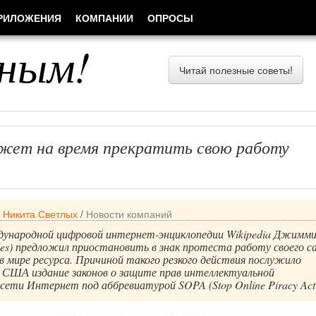
РИЛОЖЕНИЯ
КОМПАНИИ
ОПРОСЫ
ным!
Читай полезные советы!
ожет на время прекратить свою работу
/
Никита Светлых
/
Новости компаний
ународной цифровой интернет-энциклопедии Wikipedia Джимм
les) предложил приостановить в знак протеста работу своего с
 мире ресурса. Причиной такого резкого действия послужило
в США издание законов о защите прав интеллектуальной
сети Интернет под аббревиатурой SOPA (Stop Online Piracy Act