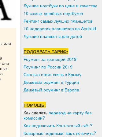
Лучшие ноутбуки по цене и качеству
10 самых дешёвых ноутбуков
Рейтинг самых лучших планшетов
10 недорогих планшетов на Android
Лучшие планшеты для детей
ты или
ПОДОБРАТЬ ТАРИФ:
ия
Роуминг за границей 2019
о она
Роуминг по России 2019
нных
ка
Сколько стоит связь в Крыму
з
Дешёвый роуминг в Турции
Дешёвый роуминг в Европе
ПОМОЩЬ:
Как сделать
перевод на карту без
комиссии?
Как подключить Контентный счёт?
Коварные подписки: как отключить?