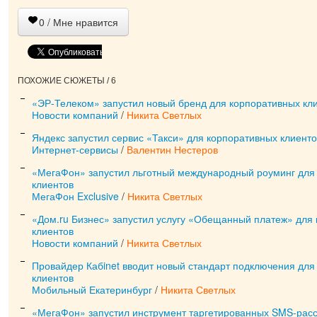
0
/ Мне нравится
ПОХОЖИЕ СЮЖЕТЫ / 6
«ЭР-Телеком» запустил новый бренд для корпоративных кли
Новости компаний
/
Никита Светлых
Яндекс запустил сервис «Такси» для корпоративных клиенто
Интернет-сервисы
/
Валентин Нестеров
«МегаФон» запустил льготный международный роуминг для
клиентов
МегаФон Exclusive
/
Никита Светлых
«Дом.ru Бизнес» запустил услугу «Обещанный платеж» для
клиентов
Новости компаний
/
Никита Светлых
Провайдер Кабinet вводит новый стандарт подключения для
клиентов
Мобильный Екатеринбург
/
Никита Светлых
«МегаФон» запустил инструмент таргетированных SMS-рас