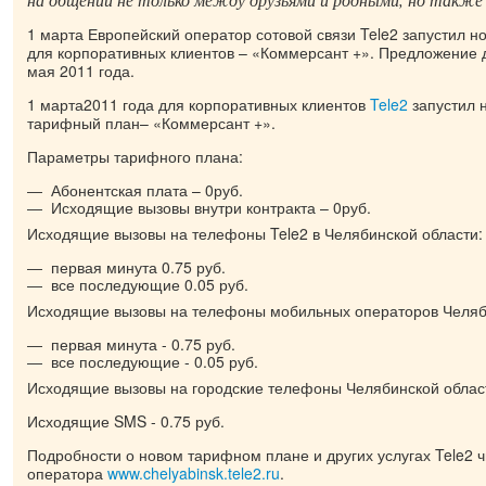
1 марта Европейский оператор сотовой связи Tele2 запустил 
для корпоративных клиентов – «Коммерсант +». Предложение д
мая 2011 года.
1 марта2011 года для корпоративных клиентов
Tele2
запустил 
тарифный план– «Коммерсант +».
Параметры тарифного плана:
Абонентская плата – 0руб.
Исходящие вызовы внутри контракта – 0руб.
Исходящие вызовы на телефоны Tele2 в Челябинской области:
первая минута 0.75 руб.
все последующие 0.05 руб.
Исходящие вызовы на телефоны мобильных операторов Челяб
первая минута - 0.75 руб.
все последующие - 0.05 руб.
Исходящие вызовы на городские телефоны Челябинской области
Исходящие SMS - 0.75 руб.
Подробности о новом тарифном плане и других услугах Tele2 ч
оператора
www.chelyabinsk.tele2.ru
.