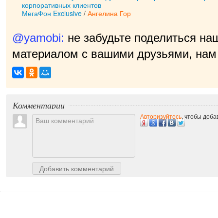
корпоративных клиентов
МегаФон Exclusive
/
Ангелина Гор
@yamobi:
не забудьте поделиться на
материалом с вашими друзьями, нам 
Комментарии
Авторизуйтесь
, чтобы доб
Добавить комментарий