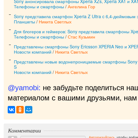
Sony анонсировала смартфоны Xperia XZs, Xperia XA1 и XA1
Телефоны и смартфоны
/
Ангелина Гор
Sony представила смартфон Xperia Z Ultra c 6,4-дюймовым
Планшеты
/
Никита Светлых
Для блогеров и геймеров: Sony представила смартфоны Xperi
Телефоны и смартфоны
/
Стас Кузьмин
Представлены смартфоны Sony Ericsson XPERIA Neo и XPER
Новости компаний
/
Никита Светлых
Представлены новые водонепроницаемые смартфоны Sony Xp
S
Новости компаний
/
Никита Светлых
@yamobi:
не забудьте поделиться на
материалом с вашими друзьями, нам 
п
|