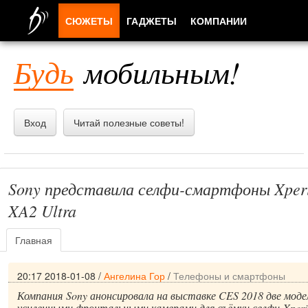
СЮЖЕТЫ
ГАДЖЕТЫ
КОМПАНИИ
ЛЮДИ
Будь
мобильным!
ПРИЛОЖЕНИЯ
Вход
Читай полезные советы!
Sony представила селфи-смартфоны Xperi
XA2 Ultra
Главная
20:17 2018-01-08
/
Ангелина Гор
/
Телефоны и смартфоны
Компания Sony анонсировала на выставке CES 2018 две мод
усиленными фронтальными камерами для съёмки селфи Xperi