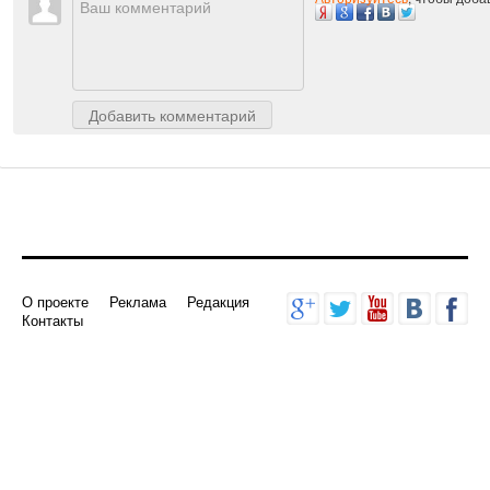
Комментарии
Авторизуйтесь
, чтобы доб
Добавить комментарий
О проекте
Реклама
Редакция
Контакты