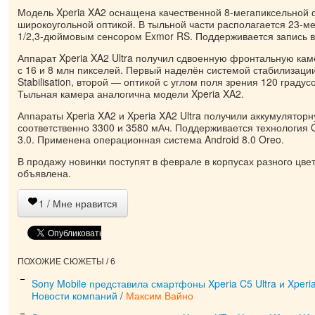
Модель Xperia XA2 оснащена качественной 8-мегапиксельной 
широкоугольной оптикой. В тыльной части располагается 23-м
1/2,3-дюймовым сенсором Exmor RS. Поддерживается запись в
Аппарат Xperia XA2 Ultra получил сдвоенную фронтальную кам
с 16 и 8 млн пикселей. Первый наделён системой стабилизации
Stabilisation, второй — оптикой с углом поля зрения 120 градус
Тыльная камера аналогична модели Xperia XA2.
Аппараты Xperia XA2 и Xperia XA2 Ultra получили аккумулято
соответственно 3300 и 3580 мАч. Поддерживается технология
3.0. Применена операционная система Android 8.0 Oreo.
В продажу новинки поступят в феврале в корпусах разного цвет
объявлена.
1
/ Мне нравится
ПОХОЖИЕ СЮЖЕТЫ / 6
Sony Mobile представила смартфоны Xperia C5 Ultra и Xperi
Новости компаний
/
Максим Вайно