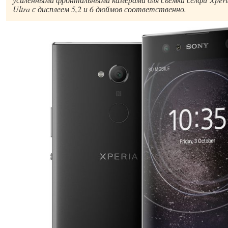
Ultra с дисплеем 5,2 и 6 дюймов соответственно.