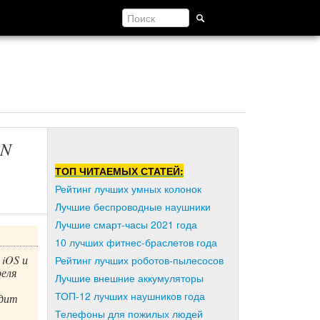
PN
ТОП ЧИТАЕМЫХ СТАТЕЙ:
Рейтинг лучших умных колонок
Лучшие беспроводные наушники
Лучшие смарт-часы 2021 года
10 лучших фитнес-браслетов года
 iOS и
Рейтинг лучших роботов-пылесосов
еля
Лучшие внешние аккумуляторы
ТОП-12 лучших наушников года
одит
Телефоны для пожилых людей