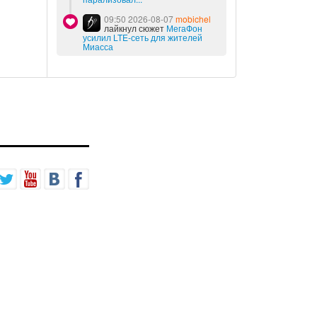
09:50 2026-08-07
mobichel
лайкнул сюжет
МегаФон
усилил LTE-сеть для жителей
Миасса