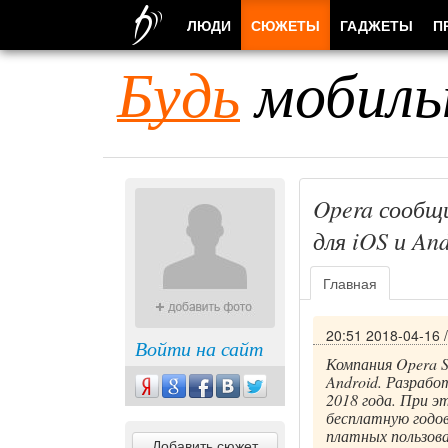
ЛЮДИ
СЮЖЕТЫ
ГАДЖЕТЫ
П
Будь
мобиль
Opera сообщ
для iOS и An
Главная
20:51 2018-04-16
Войти на сайт
Компания Opera S
Android. Разраб
2018 года. При э
бесплатную годов
платных пользова
Добавить сюжет