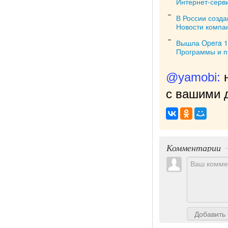
Интернет-серв
В России созда
Новости компа
Вышла Opera 1
Программы и 
@yamobi:
с вашими д
Комментарии
Добавить