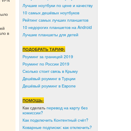
l VPN
Лучшие ноутбуки по цене и качеству
10 самых дешёвых ноутбуков
рыло
Рейтинг самых лучших планшетов
10 недорогих планшетов на Android
щей
шло в
Лучшие планшеты для детей
ПОДОБРАТЬ ТАРИФ:
Роуминг за границей 2019
Роуминг по России 2019
Сколько стоит связь в Крыму
Дешёвый роуминг в Турции
Дешёвый роуминг в Европе
ПОМОЩЬ:
Как сделать
перевод на карту без
комиссии?
Как подключить Контентный счёт?
Коварные подписки: как отключить?