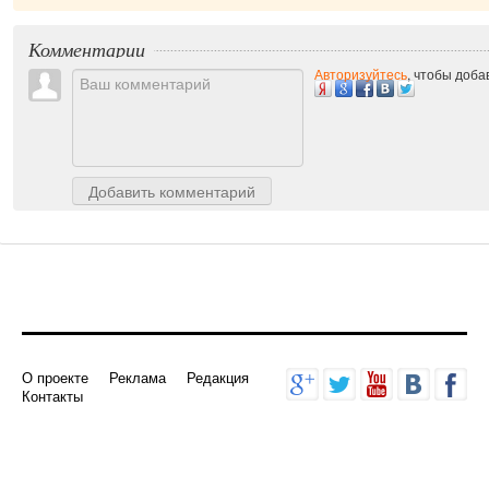
Комментарии
Авторизуйтесь
, чтобы доб
Добавить комментарий
О проекте
Реклама
Редакция
Контакты