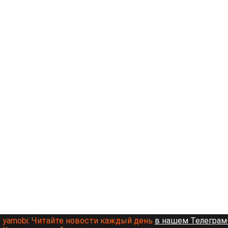
yamobi:
Читайте новости каждый день
в нашем Телеграм-