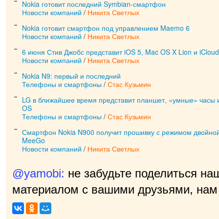
Nokia готовит последний Symbian-смартфон
Новости компаний
/
Никита Светлых
Nokia готовит смартфон под управлением Maemo 6
Новости компаний
/
Никита Светлых
6 июня Стив Джобс представит iOS 5, Mac OS X Lion и iCloud
Новости компаний
/
Никита Светлых
Nokia N9: первый и последний
Телефоны и смартфоны
/
Стас Кузьмин
LG в ближайшее время представит планшет, «умные» часы и
OS
Телефоны и смартфоны
/
Стас Кузьмин
Смартфон Nokia N900 получит прошивку с режимом двойной
MeeGo
Новости компаний
/
Никита Светлых
@yamobi:
не забудьте поделиться на
материалом с вашими друзьями, нам 