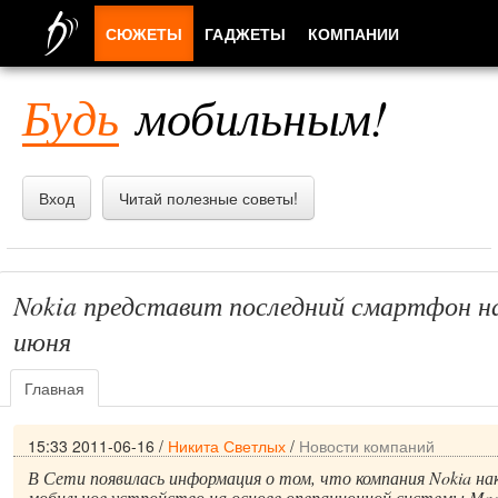
СЮЖЕТЫ
ГАДЖЕТЫ
КОМПАНИИ
ЛЮДИ
Будь
мобильным!
ПРИЛОЖЕНИЯ
Вход
Читай полезные советы!
Nokia представит последний смартфон н
июня
Главная
15:33 2011-06-16
/
Никита Светлых
/
Новости компаний
В Сети появилась информация о том, что компания Nokia н
мобильное устройство на основе операционной системы Mae