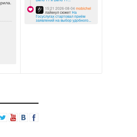
орила.
15:21 2026-08-04
mobichel
лайкнул сюжет
На
Госуслугах стартовал приём
заявлений на выбор удобного...