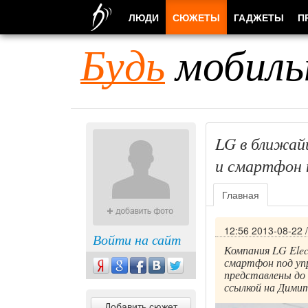
ЛЮДИ
СЮЖЕТЫ
ГАДЖЕТЫ
П
Будь
мобиль
LG в ближай
и смартфон н
Главная
12:56 2013-08-22
Войти на сайт
Компания LG Ele
смартфон под упр
представлены до 
ссылкой на Димит
Добавить сюжет