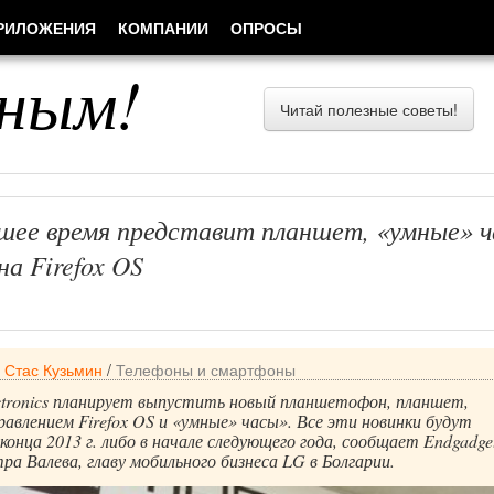
РИЛОЖЕНИЯ
КОМПАНИИ
ОПРОСЫ
ным!
Читай полезные советы!
шее время представит планшет, «умные» 
а Firefox OS
/
Стас Кузьмин
/
Телефоны и смартфоны
ctronics планирует выпустить новый планшетофон, планшет,
авлением Firefox OS и «умные» часы». Все эти новинки будут
конца 2013 г. либо в начале следующего года, сообщает Endgadge
ра Валева, главу мобильного бизнеса LG в Болгарии.