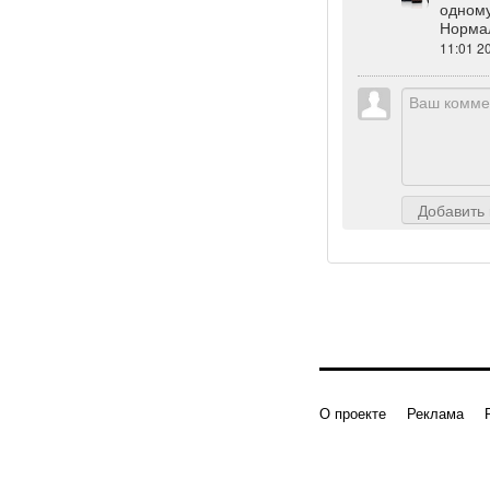
одному
Норма
11:01 2
Добавить
О проекте
Реклама