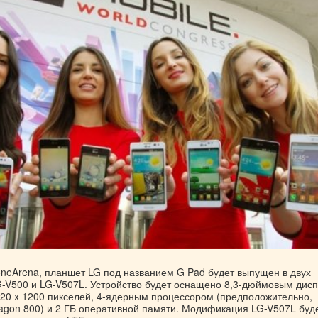
neArena, планшет LG под названием G Pad будет выпущен в двух
-V500 и LG-V507L. Устройство будет оснащено 8,3-дюймовым дис
20 x 1200 пикселей, 4-ядерным процессором (предположительно,
gon 800) и 2 ГБ оперативной памяти. Модификация LG-V507L буд