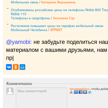
Мобильная связь
/
Катерина Вершинина
Опубликованы российские цены на телефоны Nokia 800 Tough
Nokia 110
Телефоны и смартфоны
/
Ангелина Гор
Ростелеком повышает цены на тарифах мобильной связи.
Мобильный Челябинск
/
SPRINT
@yamobi:
не забудьте поделиться на
материалом с вашими друзьями, нам 
приятн
|
Комментарии
Авторизуйтесь
, чтобы доб