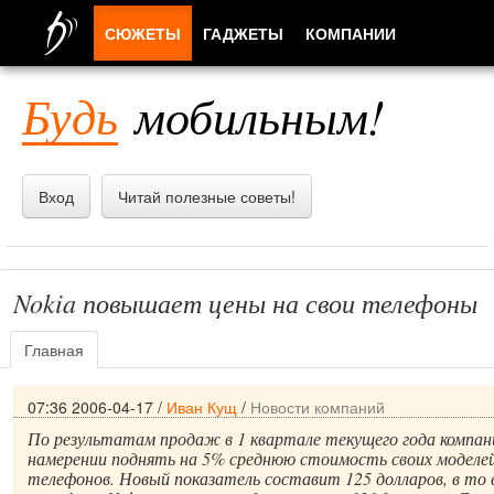
СЮЖЕТЫ
ГАДЖЕТЫ
КОМПАНИИ
ЛЮДИ
Будь
мобильным!
ПРИЛОЖЕНИЯ
Вход
Читай полезные советы!
Nokia повышает цены на свои телефоны
Главная
07:36 2006-04-17
/
Иван Кущ
/
Новости компаний
По результатам продаж в 1 квартале текущего года компани
намерении поднять на 5% среднюю стоимость своих моделе
телефонов. Новый показатель составит 125 долларов, в то в