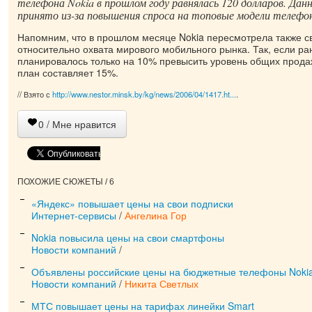
телефона Nokia в прошлом году равнялась 120 долларов. Дан
принято из-за повышения спроса на топовые модели телефо
Напомним, что в прошлом месяце Nokia пересмотрела также с
относительно охвата мирового мобильного рынка. Так, если ра
планировалось только на 10% превысить уровень общих продаж
план составляет 15%.
// Взято с
http://www.nestor.minsk.by/kg/news/2006/04/1417.ht...
.
0
/ Мне нравится
ПОХОЖИЕ СЮЖЕТЫ / 6
«Яндекс» повышает цены на свои подписки
Интернет-сервисы
/
Ангелина Гор
Nokia повысила цены на свои смартфоны
Новости компаний
/
Объявлены российские цены на бюджетные телефоны Noki
Новости компаний
/
Никита Светлых
МТС повышает цены на тарифах линейки Smart