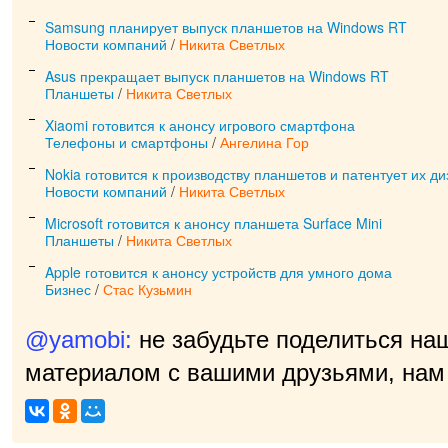
Samsung планирует выпуск планшетов на Windows RT
Новости компаний
/
Никита Светлых
Asus прекращает выпуск планшетов на Windows RT
Планшеты
/
Никита Светлых
Xiaomi готовится к анонсу игрового смартфона
Телефоны и смартфоны
/
Ангелина Гор
Nokia готовится к производству планшетов и патентует их д
Новости компаний
/
Никита Светлых
Microsoft готовится к анонсу планшета Surface Mini
Планшеты
/
Никита Светлых
Apple готовится к анонсу устройств для умного дома
Бизнес
/
Стас Кузьмин
@yamobi:
не забудьте поделиться на
материалом с вашими друзьями, нам 
пр
|