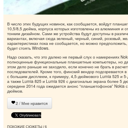
В число этих будущих новинок, как сообщается, войдут планше
10,5/8,5 дюйма, корпуса которых изготовлены из алюминия и о
тонким дизайном. Сами же устройства будут доступны в разли
вариантах, включая сюда зеленый, черный, синий, розовый, же
характеристиках пока не сообщается, но можно предположить, 
будет стоять Windows.
Надо сказать, что это далеко не первый слух о намерениях Nok
полноценные функциональные планшетные компьютеры, но да
этом дело раньше не заходило, если конечно не брать в расчет 
последователей. Кроме того, финский вендор подозревается в
с большим дисплеем, к примеру, 4,5-дюймового Lumia 525 и 5
а также Lumia 825 и Lumia 926 с диагональю экрана более 5 дю
середине 2014 года ожидается анонс “планшетофонов” Nokia с
дюймов.
2
/ Мне нравится
ПОХОЖИЕ СЮЖЕТЫ / 6