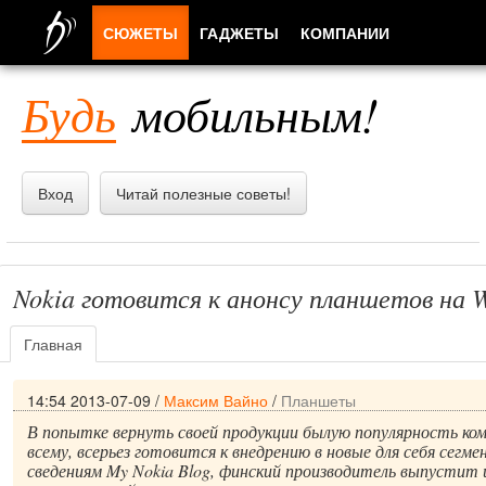
СЮЖЕТЫ
ГАДЖЕТЫ
КОМПАНИИ
ЛЮДИ
Будь
мобильным!
ПРИЛОЖЕНИЯ
Вход
Читай полезные советы!
Nokia готовится к анонсу планшетов на 
Главная
14:54 2013-07-09
/
Максим Вайно
/
Планшеты
В попытке вернуть своей продукции былую популярность комп
всему, всерьез готовится к внедрению в новые для себя сегм
сведениям My Nokia Blog, финский производитель выпустит