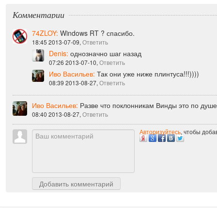
Комментарии
74ZLOY:
Windows RT ? спасибо.
18:45 2013-07-09,
Ответить
Denis:
однозначно шаг назад
07:26 2013-07-10,
Ответить
Иво Васильев:
Так они уже ниже плинтуса!!!))))
08:39 2013-08-27,
Ответить
Иво Васильев:
Разве что поклонникам Винды это по душе 
08:40 2013-08-27,
Ответить
Авторизуйтесь
, чтобы доб
Добавить комментарий