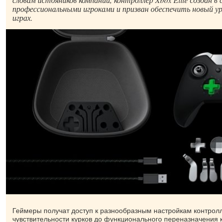
профессиональными игроками и призван обеспечить новый ур
играх.
Геймеры получат доступ к разнообразным настройкам контролле
чувствительности курков до функционального переназначения к