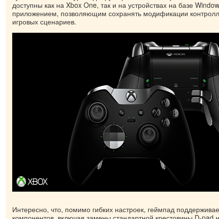
доступны как на Xbox One, так и на устройствах на базе Window
приложением, позволяющим сохранять модификации контролл
игровых сценариев.
Интересно, что, помимо гибких настроек, геймпад поддержива
компонентов, включая замены стандартной крестовины D-pad 