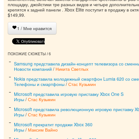
площадку, джойстики тре разных видов и четыре дополнительн
крепятся к задней панели . Xbox Elite поступит в продажу в окт
$149,99.
1
/ Мне нравится
ПОХОЖИЕ СЮЖЕТЫ / 6
Samsung представила дизайн-концепт телевизора со смен
Новости компаний
/
Никита Светлых
Nokia представила молодежный смартфон Lumia 620 со см
Телефоны и смартфоны
/
Стас Кузьмин
Microsoft представила игровую приставку Xbox One S
Игры
/
Стас Кузьмин
Microsoft представила революционную игровую приставку X
Игры
/
Стас Кузьмин
Microsoft прекратит продажи Xbox 360
Игры
/
Максим Вайно