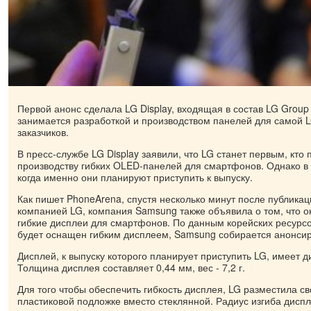
Первой анонс сделала LG Display, входящая в состав LG Group
занимается разработкой и производством панелей для самой L
заказчиков.
В пресс-службе LG Display заявили, что LG станет первым, кто
производству гибких OLED-панелей для смартфонов. Однако в 
когда именно они планируют приступить к выпуску.
Как пишет PhoneArena, спустя несколько минут после публикац
компанией LG, компания Samsung также объявила о том, что о
гибкие дисплеи для смартфонов. По данным корейских ресурс
будет оснащен гибким дисплеем, Samsung собирается анонсир
Дисплей, к выпуску которого планирует приступить LG, имеет 
Толщина дисплея составляет 0,44 мм, вес - 7,2 г.
Для того чтобы обеспечить гибкость дисплея, LG разместила с
пластиковой подложке вместо стеклянной. Радиус изгиба диспл