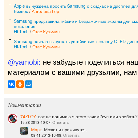
Apple вынуждена просить Samsung о скидках на дисплеи дл
Бизнес
/
Ангелина Гор
Samsung представила гибкие и безрамочные экраны для см
поколения
Hi-Tech
/
Стас Кузьмин
Samsung начала выпускать устойчивые к солнцу OLED-дисп
Hi-Tech
/
Стас Кузьмин
@yamobi:
не забудьте поделиться на
материалом с вашими друзьями, нам 
приятно!
|
Комментарии
74ZLOY:
вот не понимаю я этого зачем?суп ими хлебать?
19:38 2013-10-07,
Ответить