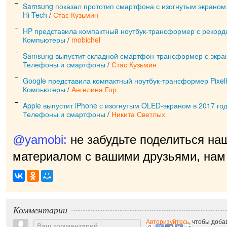
Samsung показал прототип смартфона с изогнутым экраном
Hi-Tech
/
Стас Кузьмин
HP представила компактный ноутбук-трансформер с рекор
Компьютеры
/
mobichel
Samsung выпустит складной смартфон-трансформер с экра
Телефоны и смартфоны
/
Стас Кузьмин
Google представила компактный ноутбук-трансформер Pixel
Компьютеры
/
Ангелина Гор
Apple выпустит iPhone с изогнутым OLED-экраном в 2017 го
Телефоны и смартфоны
/
Никита Светлых
@yamobi:
не забудьте поделиться на
материалом с вашими друзьями, нам 
прия
|
Комментарии