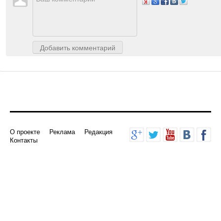
Авторизуйтесь
, чтобы доб
Добавить комментарий
О проекте
Реклама
Редакция
Контакты