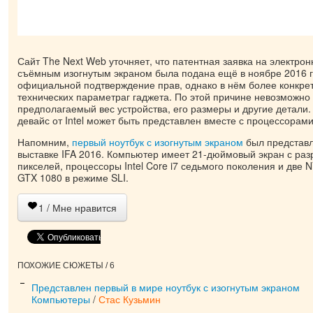
Сайт The Next Web уточняет, что патентная заявка на электрон
съёмным изогнутым экраном была подана ещё в ноябре 2016 г
официальной подтверждение прав, однако в нём более конкр
технических параметраг гаджета. По этой причине невозможно 
предполагаемый вес устройства, его размеры и другие детали.
девайс от Intel может быть представлен вместе с процессорам
Напомним,
первый ноутбук с изогнутым экраном
был представл
выставке IFA 2016. Компьютер имеет 21-дюймовый экран с ра
пикселей, процессоры Intel Core i7 седьмого поколения и две 
GTX 1080 в режиме SLI.
1
/ Мне нравится
ПОХОЖИЕ СЮЖЕТЫ / 6
Представлен первый в мире ноутбук с изогнутым экраном
Компьютеры
/
Стас Кузьмин