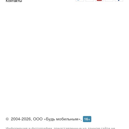
О проекте
Реклама
Редакция
Контакты
©
2004-2026,
ООО «Будь мобильным»,
16+