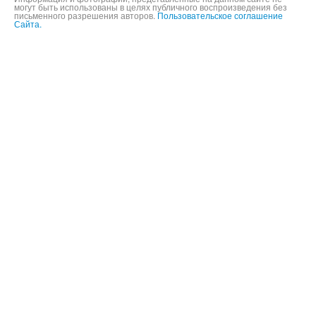
Информация и фотографии, представленные на данном сайте не
могут быть использованы в целях публичного воспроизведения без
письменного разрешения авторов.
Пользовательское соглашение
Сайта.