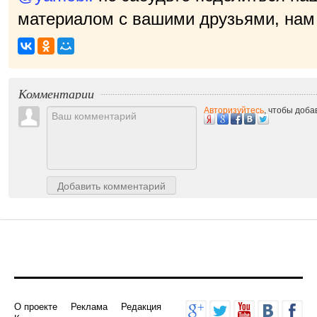
материалом с вашими друзьями, нам 
приятно
|
Комментарии
Авторизуйтесь
, чтобы доб
Добавить комментарий