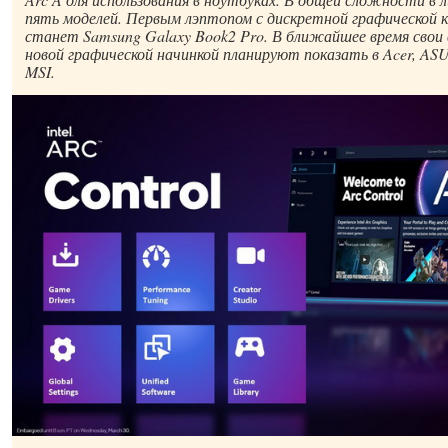
пять моделей. Первым лэптопом с дискретной графической ка
станет Samsung Galaxy Book2 Pro. В ближайшее время свои 
новой графической начинкой планируют показать в Acer, ASUS
MSI.