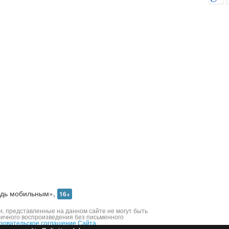
дь мобильным»,
16+
 представленные на данном сайте не могут быть
личного воспроизведения без письменного
зовательское соглашение Сайта.