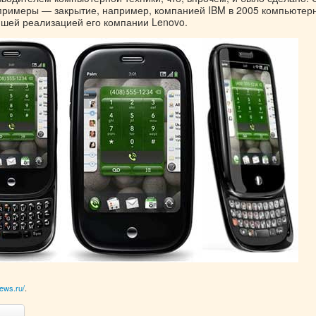
е примеры — закрытие, например, компанией IBM в 2005 компьютер
йшей реализацией его компании Lenovo.
ews.ru/
.