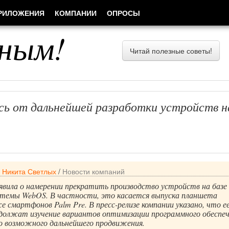
РИЛОЖЕНИЯ
КОМПАНИИ
ОПРОСЫ
ным!
Читай полезные советы!
сь от дальнейшей разработки устройств н
/
Никита Светлых
/
Новости компаний
явила о намерении прекратить производство устройств на базе
стемы WebOS. В частности, это касается выпуска планшета
е смартфонов Palm Pre. В пресс-релизе компании указано, что е
должат изучение вариантов оптимизации программного обеспеч
го возможного дальнейшего продвижения.