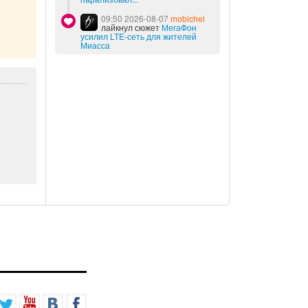
09:50 2026-08-07
mobichel
лайкнул сюжет
МегаФон
усилил LTE-сеть для жителей
Миасса