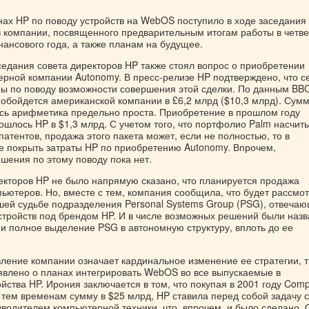
ах HP по поводу устройств на WebOS поступило в ходе заседания
в компании, посвященного предварительным итогам работы в четв
ансового года, а также планам на будущее.
седания совета директоров HP также стоял вопрос о приобретении
ерной компании Autonomy. В пресс-релизе HP подтверждено, что с
ры по поводу возможности совершения этой сделки. По данным BBC
 обойдется американской компании в £6,2 млрд ($10,3 млрд). Сум
есь арифметика предельно проста. Приобретение в прошлом году
шлось HP в $1,3 млрд. С учетом того, что портфолио Palm насчит
патентов, продажа этого пакета может, если не полностью, то в
е покрыть затраты HP по приобретению Autonomy. Впрочем,
шения по этому поводу пока нет.
екторов HP не было напрямую сказано, что планируется продажа
ьютеров. Но, вместе с тем, компания сообщила, что будет рассмо
шей судьбе подразделения Personal Systems Group (PSG), отвеча
устройств под брендом HP. И в числе возможных решений были наз
к и полное выделение PSG в автономную структуру, вплоть до ее
ление компании означает кардинальное изменение ее стратегии, т
явлено о планах интегрировать WebOS во все выпускаемые в
ства HP. Ирония заключается в том, что покупая в 2001 году Com
тем временам сумму в $25 млрд, HP ставила перед собой задачу с
водителем компьютерной техники, что, впрочем, и было сделано. 