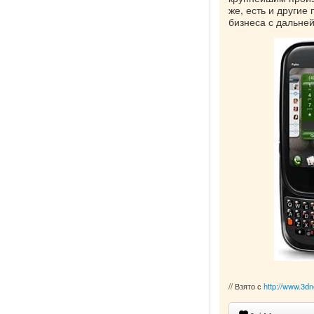
же, есть и други
бизнеса с дальне
// Взято с
http://www.3dn