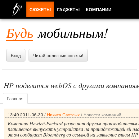
СЮЖЕТЫ
ГАДЖЕТЫ
КОМПАНИИ
ЛЮДИ
Будь
мобильным!
ПРИЛОЖЕНИЯ
Вход
Читай полезные советы!
HP поделится webOS с другими компания
Главная
13:49 2011-06-30
/
Никита Светлых
/
Новости компаний
Компания Hewlett-Packard разрешит другим производителям
планшетов выпускать устройства на принадлежащей ей пл
этом сообщает Bloomberg со ссылкой на заявление главы HP