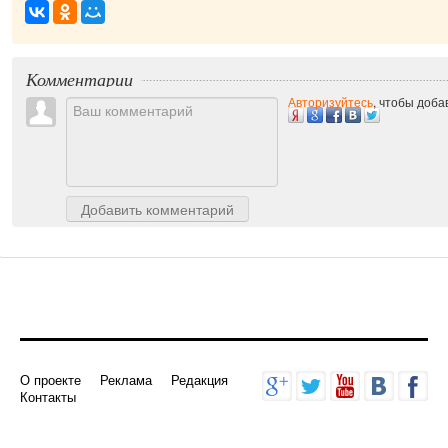
Комментарии
Авторизуйтесь
, чтобы доб
Добавить комментарий
О проекте
Реклама
Редакция
Контакты