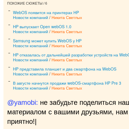
ПОХОЖИЕ СЮЖЕТЫ / 6
WebOS появится на принтерах HP
Новости компаний
/
Никита Светлых
HP выпускает Open webOS 1.0
Новости компаний
/
Никита Светлых
Samsung может купить WebOS у HP
Новости компаний
/
Никита Светлых
HP отказалась от дальнейшей разработки устройств на We
Новости компаний
/
Никита Светлых
HP представила планшет и два смартфона на WebOS
Новости компаний
/
Никита Светлых
В августе начнутся продажи webOS-смартфона HP Pre 3
Новости компаний
/
Никита Светлых
@yamobi:
не забудьте поделиться на
материалом с вашими друзьями, нам 
приятно!
|