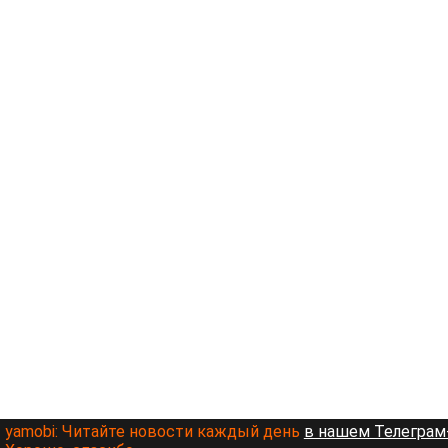
yamobi:
Читайте новости каждый день
в нашем Телеграм-