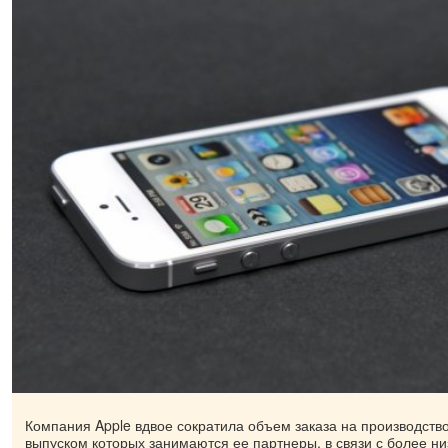
Компания Apple вдвое сократила объем заказа на производство
выпуском которых занимаются ее партнеры, в связи с более ни