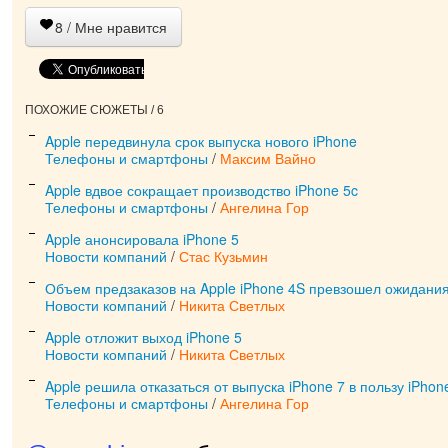
8
/ Мне нравится
ПОХОЖИЕ СЮЖЕТЫ / 6
Apple передвинула срок выпуска нового iPhone
Телефоны и смартфоны
/
Максим Вайно
Apple вдвое сокращает производство iPhone 5c
Телефоны и смартфоны
/
Ангелина Гор
Apple анонсировала iPhone 5
Новости компаний
/
Стас Кузьмин
Объем предзаказов на Apple iPhone 4S превзошел ожидани
Новости компаний
/
Никита Светлых
Apple отложит выход iPhone 5
Новости компаний
/
Никита Светлых
Apple решила отказаться от выпуска iPhone 7 в пользу iPhon
Телефоны и смартфоны
/
Ангелина Гор