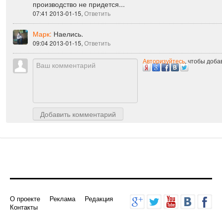
производство не придется...
07:41 2013-01-15,
Ответить
Марк:
Наелись.
09:04 2013-01-15,
Ответить
Авторизуйтесь
, чтобы доб
Добавить комментарий
О проекте
Реклама
Редакция
Контакты