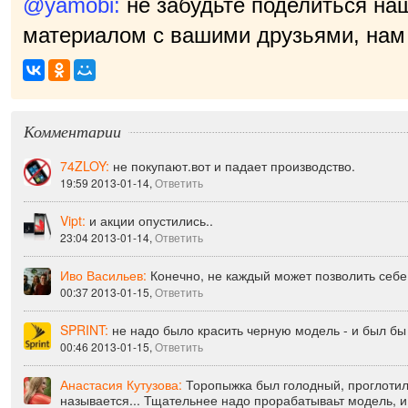
@yamobi:
не забудьте поделиться на
материалом с вашими друзьями, нам 
Комментарии
74ZLOY:
не покупают.вот и падает производство.
19:59 2013-01-14,
Ответить
Vipt:
и акции опустились..
23:04 2013-01-14,
Ответить
Иво Васильев:
Конечно, не каждый может позволить себе!
00:37 2013-01-15,
Ответить
SPRINT:
не надо было красить черную модель - и был бы
00:46 2013-01-15,
Ответить
Анастасия Кутузова:
Торопыжка был голодный, проглотил
называется... Тщательнее надо прорабатываьт модель, 