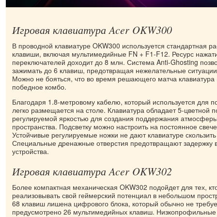
Игровая клавиатура Acer OKW300
В проводной клавиатуре OKW300 используется стандартная ра
клавиши, включая мультимедийные FN + F1-F12. Ресурс нажа
переключателей доходит до 8 млн. Система Anti-Ghosting поз
зажимать до 6 клавиш, предотвращая нежелательные ситуации
Можно не бояться, что во время решающего матча клавиатура 
победное комбо.
Благодаря 1.8-метровому кабелю, который используется для 
легко размещается на столе. Клавиатура обладает 5-цветной п
регулируемой яркостью для создания поддержания атмосферы
пространства. Подсветку можно настроить на постоянное свеч
Устойчивые регулируемые ножки не дают клавиатуре скользить
Специальные дренажные отверстия предотвращают задержку в
устройства.
Игровая клавиатура Acer OKW302
Более компактная механическая OKW302 подойдет для тех, кт
реализовывать свой геймерский потенциал в небольшом простр
68 клавиш лишена цифрового блока, который обычно не требует
предусмотрено 26 мультимедийных клавиш. Низкопрофильные