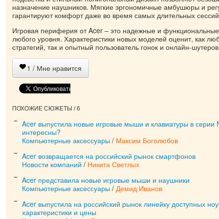
назначение наушников. Мягкие эргономичные амбушюры и рег
гарантируют комфорт даже во время самых длительных сессий
Игровая периферия от Acer – это надежные и функциональны
любого уровня. Характеристики новых моделей оценит, как лю
стратегий, так и опытный пользователь гонок и онлайн-шутеров
1
/ Мне нравится
ПОХОЖИЕ СЮЖЕТЫ / 6
Acer выпустила новые игровые мыши и клавиатуры в серии N
интересны?
Компьютерные аксессуары
/
Максим Боголюбов
Acer возвращается на российский рынок смартфонов
Новости компаний
/
Никита Светлых
Acer представила новые игровые мыши и наушники
Компьютерные аксессуары
/
Демид Иванов
Acer выпустила на российский рынок линейку доступных ноутб
характеристики и цены