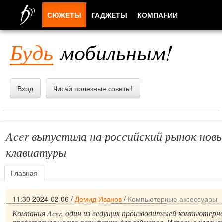
СЮЖЕТЫ
ГАДЖЕТЫ
КОМПАНИИ
ЛЮДИ
Будь
мобильным!
ПРИЛОЖЕНИЯ
Вход
Читай полезные советы!
Acer выпустила на российский рынок нов
клавиатуры
Главная
11:30 2024-02-06
/
Демид Иванов
/
Компьютерные аксессуары
Компания Acer, один из ведущих производителей компьютерн
представила новую периферию для геймеров. Игровые клав