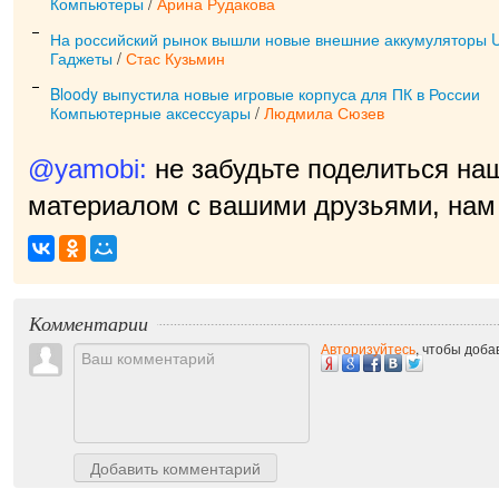
Компьютеры
/
Арина Рудакова
На российский рынок вышли новые внешние аккумуляторы
Гаджеты
/
Стас Кузьмин
Bloody выпустила новые игровые корпуса для ПК в России
Компьютерные аксессуары
/
Людмила Сюзев
@yamobi:
не забудьте поделиться на
материалом с вашими друзьями, нам 
приятно!
|
Комментарии
Авторизуйтесь
, чтобы доб