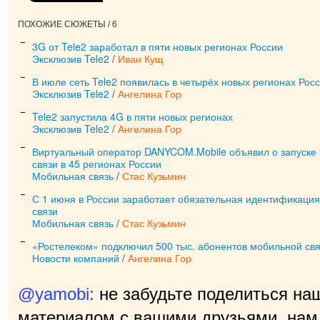
ПОХОЖИЕ СЮЖЕТЫ / 6
3G от Tele2 заработал в пяти новых регионах России
Эксклюзив Tele2
/
Иван Кущ
В июле сеть Tele2 появилась в четырёх новых регионах Рос
Эксклюзив Tele2
/
Ангелина Гор
Tele2 запустила 4G в пяти новых регионах
Эксклюзив Tele2
/
Ангелина Гор
Виртуальный оператор DANYCOM.Mobile объявил о запуске
связи в 45 регионах России
Мобильная связь
/
Стас Кузьмин
С 1 июня в России заработает обязательная идентификаци
связи
Мобильная связь
/
Стас Кузьмин
«Ростелеком» подключил 500 тыс. абонентов мобильной св
Новости компаний
/
Ангелина Гор
@yamobi:
не забудьте поделиться на
материалом с вашими друзьями, нам 