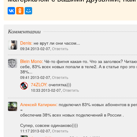
приятно!
|
Комментарии
Denis:
не врут ли они часом...
09:34 2013-02-07,
Ответить
Blein Mono:
Чё-то фигня какая-то. Что за заголвок? Чита
себе, 83% всех новых попали в теле2. А в статье про это 
38%...
09:41 2013-02-07,
Ответить
74ZLOY:
очепятка)))
10:33 2013-02-07,
Ответить
Алексей Катиркин:
подключил 83% новых абонентов в ре
=
обеспечив 38% всех новых подключений в России .
Супер, совсем одинаково))))