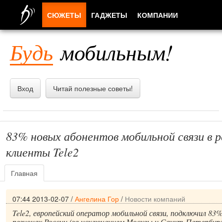
СЮЖЕТЫ
ГАДЖЕТЫ
КОМПАНИИ
ЛЮДИ
Будь
мобильным!
ПРИЛОЖЕНИЯ
Вход
Читай полезные советы!
83% новых абонентов мобильной связи в р
клиенты Tele2
Главная
07:44 2013-02-07
/
Ангелина Гор
/
Новости компаний
Tele2, европейский оператор мобильной связи, подключил 83
регионах России (за исключением Москвы и Санкт-Петербург