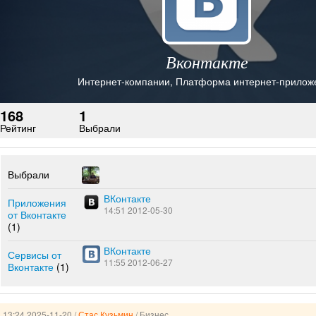
Вконтакте
Интернет-компании
,
Платформа интернет-прилож
168
1
Рейтинг
Выбрали
Выбрали
ВКонтакте
Приложения
14:51 2012-05-30
от Вконтакте
(1)
ВКонтакте
Сервисы от
11:55 2012-06-27
Вконтакте
(1)
13:24 2025-11-20 /
Стас Кузьмин
/ Бизнес