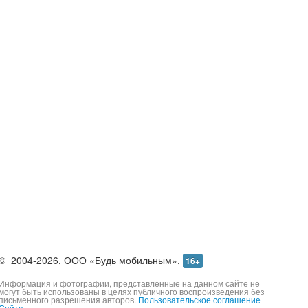
©
2004-2026,
ООО «Будь мобильным»,
16+
Информация и фотографии, представленные на данном сайте не
могут быть использованы в целях публичного воспроизведения без
письменного разрешения авторов.
Пользовательское соглашение
Сайта.