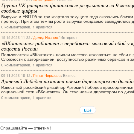
Группа VK раскрыла финансовые результаты за 9 месяце
сводные цифры
Выручка и EBITDA за три квартала текущего года оказались близки 
прогнозу. При этом темпы роста выручки ожидаемо замедлились до 
0 комментариев, 1 нравится
15:15 2023-11-22 /
Демид Иванов
/ Интернет
«ВКонтакте» работает с перебоями: массовый сбой у 
соцсети России
Пользователи «ВКонтакте» начали массово жаловаться на сбои в 
Сложности с авторизацией, доступностью различных сервисов и заг
0 комментариев, 1 нравится
09:11 2023-10-12 /
Ринат Черкесов
/ Бизнес
Артемий Лебедев назначен новым директором по дизай
Известный российский дизайнер Артемий Лебедев присоединился
социальной сети «ВКонтакте». Он стал новым директором по дизай
0 комментариев, 1 нравится
Ещё
Спрашивайте — ответим!