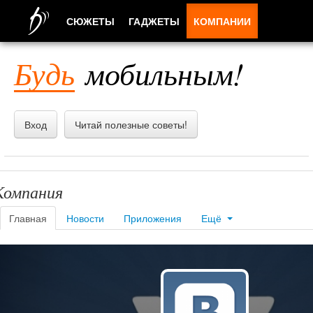
СЮЖЕТЫ
ГАДЖЕТЫ
КОМПАНИИ
ЛЮДИ
Будь
мобильным!
ПРИЛОЖЕНИЯ
Вход
Читай полезные советы!
Компания
Главная
Новости
Приложения
Ещё