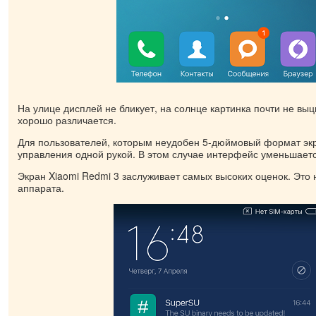
На улице дисплей не бликует, на солнце картинка почти не вы
хорошо различается.
Для пользователей, которым неудобен 5-дюймовый формат эк
управления одной рукой. В этом случае интерфейс уменьшаетс
Экран Xiaomi Redmi 3 заслуживает самых высоких оценок. Эт
аппарата.