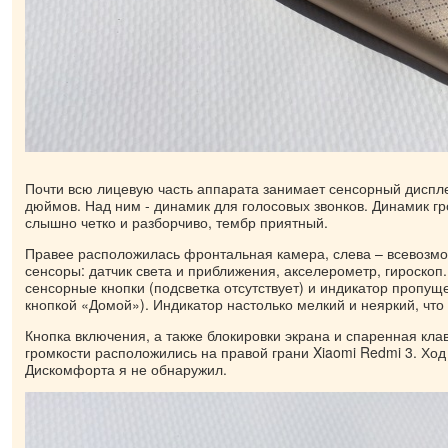
Почти всю лицевую часть аппарата занимает сенсорный диспл
дюймов. Над ним - динамик для голосовых звонков. Динамик г
слышно четко и разборчиво, тембр приятный.
Правее расположилась фронтальная камера, слева – всевозмо
сенсоры: датчик света и приближения, акселерометр, гироскоп
сенсорные кнопки (подсветка отсутствует) и индикатор пропущ
кнопкой «Домой»). Индикатор настолько мелкий и неяркий, что 
Кнопка включения, а также блокировки экрана и спаренная кла
громкости расположились на правой грани Xiaomi Redmi 3. Ход 
Дискомфорта я не обнаружил.