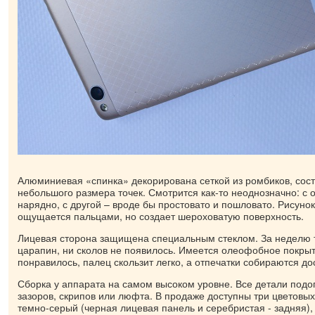
Алюминиевая «спинка» декорирована сеткой из ромбиков, сос
небольшого размера точек. Смотрится как-то неоднозначно: с 
нарядно, с другой – вроде бы простовато и пошловато. Рисунок
ощущается пальцами, но создает шероховатую поверхность.
Лицевая сторона защищена специальным стеклом. За неделю 
царапин, ни сколов не появилось. Имеется олеофобное покрыт
понравилось, палец скользит легко, а отпечатки собираются д
Сборка у аппарата на самом высоком уровне. Все детали подо
зазоров, скрипов или люфта. В продаже доступны три цветовых
темно-серый (черная лицевая панель и серебристая - задняя),