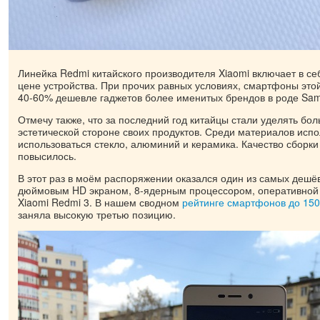
Линейка Redmi китайского производителя Xiaomi включает в с
цене устройства. При прочих равных условиях, смартфоны это
40-60% дешевле гаджетов более именитых брендов в роде Sam
Отмечу также, что за последний год китайцы стали уделять бо
эстетической стороне своих продуктов. Среди материалов исп
использоваться стекло, алюминий и керамика. Качество сборки
повысилось.
В этот раз в моём распоряжении оказался один из самых дешё
дюймовым HD экраном, 8-ядерным процессором, оперативной 
Xiaomi Redmi 3. В нашем сводном
рейтинге смартфонов до 15
заняла высокую третью позицию.