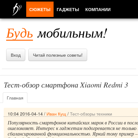
СЮЖЕТЫ
ГАДЖЕТЫ
КОМПАНИИ
ЛЮДИ
Будь
мобильным!
ПРИЛОЖЕНИЯ
Вход
Читай полезные советы!
Тест-обзор смартфона Xiaomi Redmi 3
Главная
10:04 2016-04-14
/
Иван Кущ
/
Тест-обзоры техники
Популярность смартфонов китайских марок в России в посл
ошеломляет. Интерес к гаджетам подогревается не только н
сбалансированной функциональностью. Яркий тому пример 