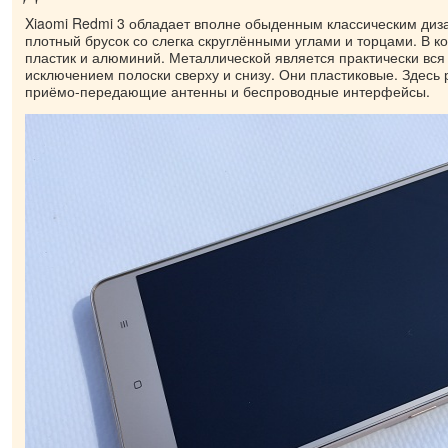
Xiaomi Redmi 3 обладает вполне обыденным классическим диз
плотный брусок со слегка скруглёнными углами и торцами. В к
пластик и алюминий. Металлической является практически вся
исключением полоски сверху и снизу. Они пластиковые. Здес
приёмо-передающие антенны и беспроводные интерфейсы.