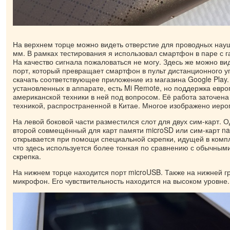
На верхнем торце можно видеть отверстие для проводных нау
мм. В рамках тестирования я использовал смартфон в паре с 
На качество сигнала пожаловаться не могу. Здесь же можно в
порт, который превращает смартфон в пульт дистанционного у
скачать соответствующее приложение из магазина Google Play
установленных в аппарате, есть Mi Remote, но поддержка евро
американской техники в ней под вопросом. Её работа заточена
техникой, распространенной в Китае. Многое изображено иер
На левой боковой части разместился слот для двух сим-карт. О
второй совмещённый для карт памяти microSD или сим-карт na
открывается при помощи специальной скрепки, идущей в компле
что здесь используется более тонкая по сравнению с обычным
скрепка.
На нижнем торце находится порт microUSB. Также на нижней г
микрофон. Его чувствительность находится на высоком уровне.