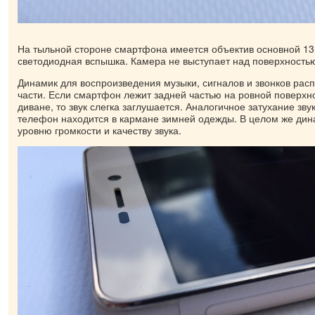
На тыльной стороне смартфона имеется объектив основной 13
светодиодная вспышка. Камера не выступает над поверхность
Динамик для воспроизведения музыки, сигналов и звонков рас
части. Если смартфон лежит задней частью на ровной поверхно
диване, то звук слегка заглушается. Аналогичное затухание зву
телефон находится в кармане зимней одежды. В целом же дин
уровню громкости и качеству звука.