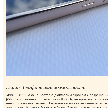
Экран. Графические возможности
Xiaomi Redmi 3 оснащается 5-дюймовым экраном с разрешение
ppi). Он изготовлен по технологии IPS. Экран прикрыт защитны
олеофобным покрытием. Покрытие весьма качественное, но все
аппаратам Samsung, Apple или Sony. Однако, для модели сред