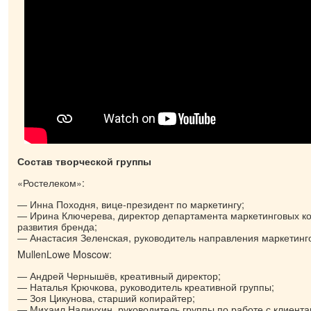
Состав творческой группы
«Ростелеком»:
Инна Походня, вице-президент по маркетингу;
Ирина Ключерева, директор департамента маркетинговых к
развития бренда;
Анастасия Зеленская, руководитель направления маркетинг
MullenLowe Moscow:
Андрей Чернышёв, креативный директор;
Наталья Крючкова, руководитель креативной группы;
Зоя Цикунова, старший копирайтер;
Михаил Налиухин, руководитель группы по работе с клиента