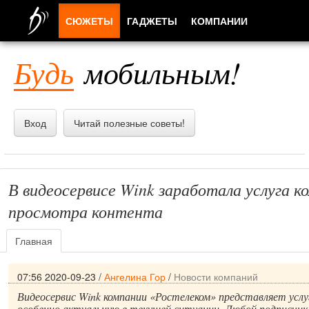
СЮЖЕТЫ
ГАДЖЕТЫ
КОМПАНИИ
ЛЮДИ
Будь
мобильным!
ПРИЛОЖЕНИЯ
Вход
Читай полезные советы!
В видеосервисе Wink заработала услуга к
просмотра контента
Главная
07:56 2020-09-23
/
Ангелина Гор
/
Новости компаний
Видеосервис Wink компании «Ростелеком» представляет усл
особенно актуальную в текущей ситуации. Любой подписчи