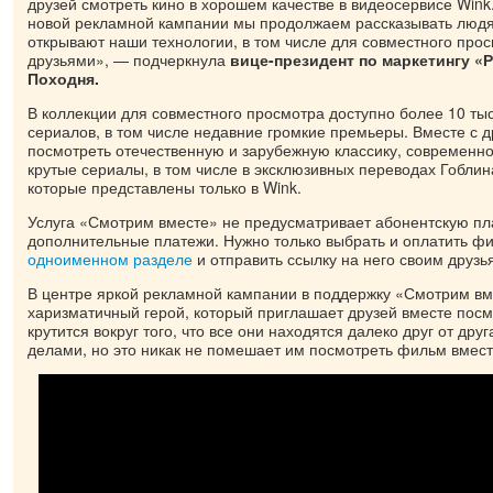
друзей смотреть кино в хорошем качестве в видеосервисе Wink
новой рекламной кампании мы продолжаем рассказывать людя
открывают наши технологии, в том числе для совместного про
друзьями», — подчеркнула
вице-президент по маркетингу «
Походня.
В коллекции для совместного просмотра доступно более 10 ты
сериалов, в том числе недавние громкие премьеры. Вместе с 
посмотреть отечественную и зарубежную классику, современно
крутые сериалы, в том числе в эксклюзивных переводах Гобли
которые представлены только в Wink.
Услуга «Смотрим вместе» не предусматривает абонентскую пл
дополнительные платежи. Нужно только выбрать и оплатить ф
одноименном разделе
и отправить ссылку на него своим друзь
В центре яркой рекламной кампании в поддержку «Смотрим в
харизматичный герой, который приглашает друзей вместе посм
крутится вокруг того, что все они находятся далеко друг от дру
делами, но это никак не помешает им посмотреть фильм вмест