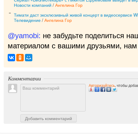
Новости компаний
/
Ангелина Гор
Тимати даст эксклюзивный живой концерт в видеосервисе W
Телевидение
/
Ангелина Гор
@yamobi:
не забудьте поделиться на
материалом с вашими друзьями, нам 
прия
|
Комментарии
Авторизуйтесь
, чтобы доб
Добавить комментарий