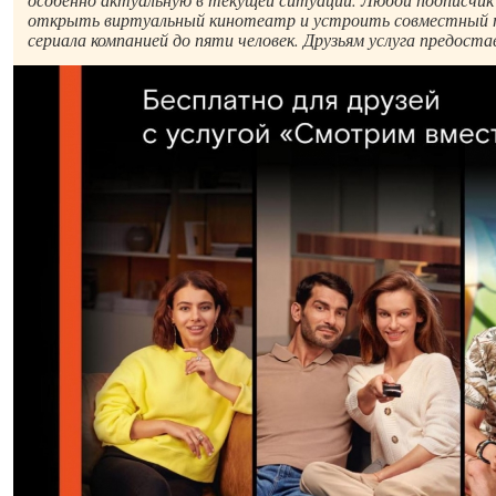
открыть виртуальный кинотеатр и устроить совместный 
сериала компанией до пяти человек. Друзьям услуга предост