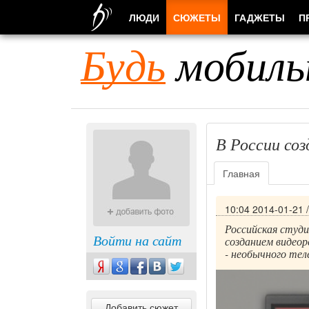
ЛЮДИ
СЮЖЕТЫ
ГАДЖЕТЫ
П
Будь
мобиль
В России со
Главная
10:04 2014-01-21
Российская студ
Войти на сайт
созданием видеор
- необычного тел
Добавить сюжет