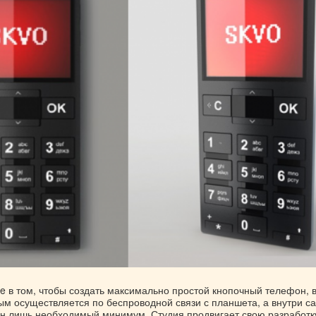
e в том, чтобы создать максимально простой кнопочный телефон, 
ым осуществляется по беспроводной связи с планшета, а внутри с
н лишь необходимый минимум. Студия продвигает свою разработку