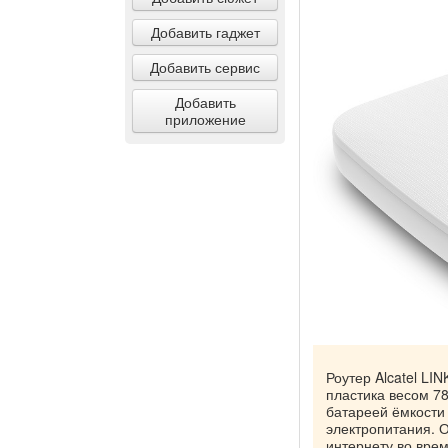
Добавить гаджет
Добавить сервис
Добавить
приложение
Роутер Alcatel L
пластика весом 7
батареей ёмкости 
электропитания. 
интернету во врем