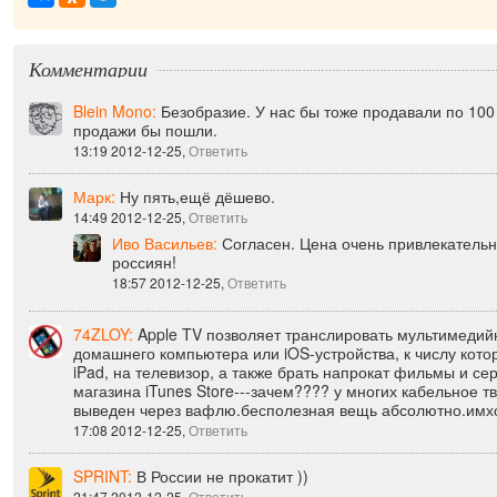
Комментарии
Blein Mono:
Безобразие. У нас бы тоже продавали по 100
продажи бы пошли.
13:19 2012-12-25,
Ответить
Марк:
Ну пять,ещё дёшево.
14:49 2012-12-25,
Ответить
Иво Васильев:
Согласен. Цена очень привлекатель
россиян!
18:57 2012-12-25,
Ответить
74ZLOY:
Apple TV позволяет транслировать мультимедий
домашнего компьютера или iOS-устройства, к числу кото
iPad, на телевизор, а также брать напрокат фильмы и се
магазина iTunes Store---зачем???? у многих кабельное тв
выведен через вафлю.бесполезная вещь абсолютно.имх
17:08 2012-12-25,
Ответить