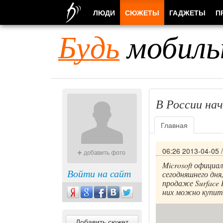
ЛЮДИ
СЮЖЕТЫ
ГАДЖЕТЫ
П
Будь
мобиль
В России нач
Главная
06:26 2013-04-05
Microsoft официа
Войти на сайт
сегодняшнего дня
продаже Surface 
них можно купить
Добавить сюжет