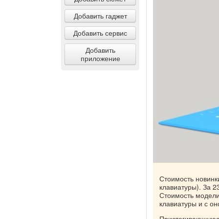
Добавить гаджет
Добавить сервис
Добавить
приложение
Стоимость новинки
клавиатуры). За 2
Стоимость модели 
клавиатуры и с он
Пристегивающуюся