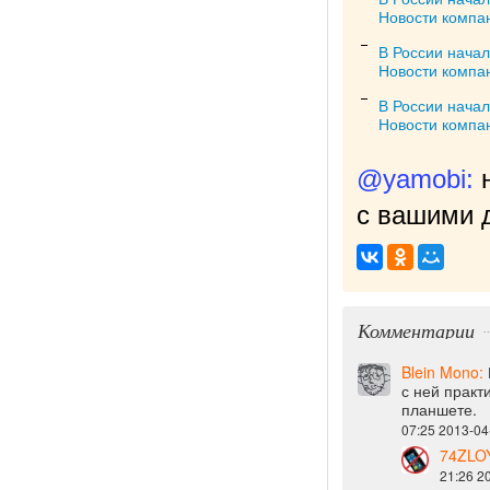
Новости компа
В России нача
Новости компа
В России нача
Новости компа
@yamobi:
с вашими д
Комментарии
Blein Mono:
с ней практ
планшете.
07:25 2013-04
74ZLO
21:26 2