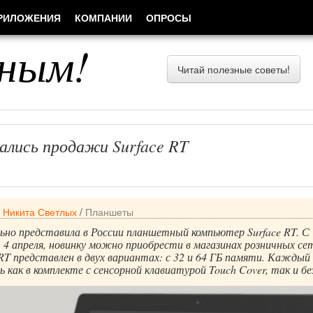
РИЛОЖЕНИЯ
КОМПАНИИ
ОПРОСЫ
ным!
Читай полезные советы!
ались продажи Surface RT
/
Никита Светлых
/
Планшеты
льно представила в России планшетный компьютер Surface RT. С
, 4 апреля, новинку можно приобрести в магазинах розничных се
RT представлен в двух вариантах: с 32 и 64 ГБ памяти. Каждый 
 как в комплекте с сенсорной клавиатурой Touch Cover, так и без