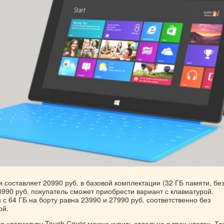
 составляет 20990 руб. в базовой комплектации (32 ГБ памяти, бе
3990 руб. покупатель сможет приобрести вариант с клавиатурой.
с 64 ГБ на борту равна 23990 и 27990 руб. соответственно без
ой.
 клавиатуру Touch Cover можно купить отдельно в трех цветах. Та