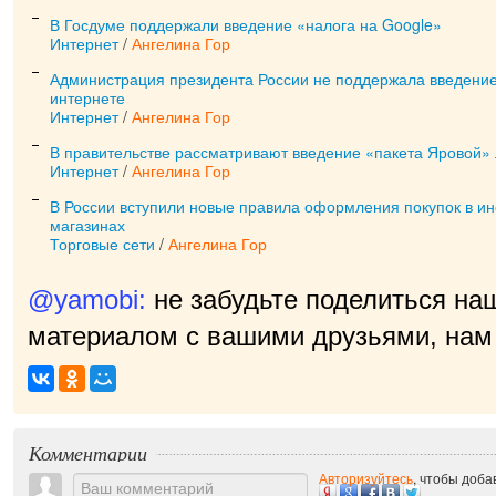
В Госдуме поддержали введение «налога на Google»
Интернет
/
Ангелина Гор
Администрация президента России не поддержала введение 
интернете
Интернет
/
Ангелина Гор
В правительстве рассматривают введение «пакета Яровой» 
Интернет
/
Ангелина Гор
В России вступили новые правила оформления покупок в ин
магазинах
Торговые сети
/
Ангелина Гор
@yamobi:
не забудьте поделиться на
материалом с вашими друзьями, нам 
пр
|
Комментарии