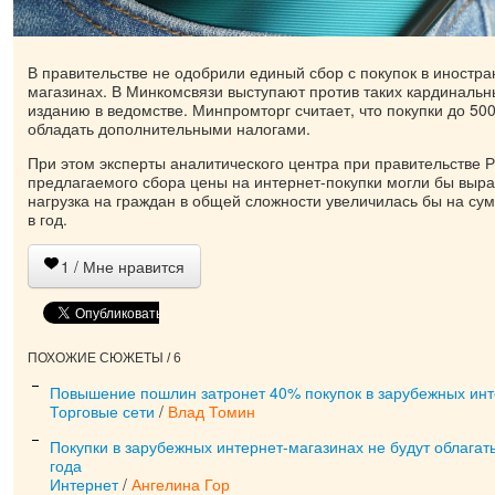
В правительстве не одобрили единый сбор с покупок в иностра
магазинах. В Минкомсвязи выступают против таких кардинальн
изданию в ведомстве. Минпромторг считает, что покупки до 50
обладать дополнительными налогами.
При этом эксперты аналитического центра при правительстве Р
предлагаемого сбора цены на интернет-покупки могли бы выра
нагрузка на граждан в общей сложности увеличилась бы на су
в год.
1
/ Мне нравится
ПОХОЖИЕ СЮЖЕТЫ / 6
Повышение пошлин затронет 40% покупок в зарубежных инт
Торговые сети
/
Влад Томин
Покупки в зарубежных интернет-магазинах не будут облага
года
Интернет
/
Ангелина Гор