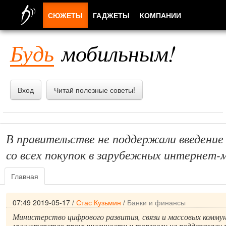
СЮЖЕТЫ
ГАДЖЕТЫ
КОМПАНИИ
ЛЮДИ
Будь
мобильным!
ПРИЛОЖЕНИЯ
Вход
Читай полезные советы!
В правительстве не поддержали введение 
со всех покупок в зарубежных интернет-
Главная
07:49 2019-05-17
/
Стас Кузьмин
/
Банки и финансы
Министерство цифрового развития, связи и массовых комму
министерство промышленности и торговли не поддержали 