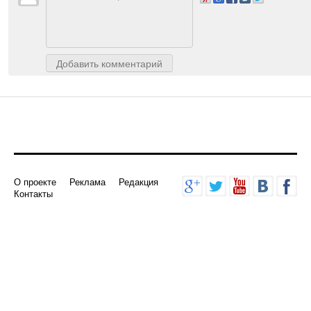
Авторизуйтесь
, чтобы доб
Добавить комментарий
О проекте
Реклама
Редакция
Контакты