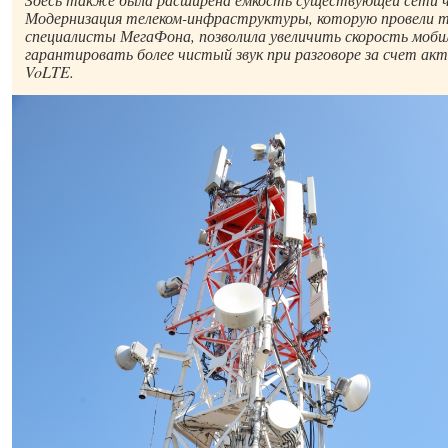
Модернизация телеком-инфраструктуры, которую провели т
специалисты МегаФона, позволила увеличить скорость моби
гарантировать более чистый звук при разговоре за счет ак
VoLTE.