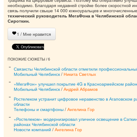
трафика на цифровые сервисы. Поэтому мы оперативно улучшае
необходимо. Благодаря недавней стройке более скоростной и
связь получили свыше 14 000 южноуральцев и многочисленные
технический руководитель МегаФона в Челябинской обла
Сироткин.
1
/ Мне нравится
ПОХОЖИЕ СЮЖЕТЫ / 6
Связисты Челябинской области отметили профессиональны
Мобильный Челябинск
/
Никита Светлых
«МегаФон» улучшил покрытие 4G в Красноармейском район
Мобильный Челябинск
/
Андрей Абрамов
Ростелеком устранит цифровое неравенство в Агаповском 
области
Телефоны и смартфоны
/
Ангелина Гор
«Ростелеком» модернизировал уличное освещение в Сатки
районах Челябинской области
Новости компаний
/
Ангелина Гор