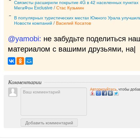
Связисты расширили покрытие 4G в 42 населенных пунктах
МегаФон Exclusive
/
Стас Кузьмин
В популярных туристических местах Южного Урала улучшил
Новости компаний
/
Василий Косатов
@yamobi:
не забудьте поделиться на
материалом с вашими друзьями, нам 
Комментарии
Авторизуйтесь
, чтобы доб
Добавить комментарий