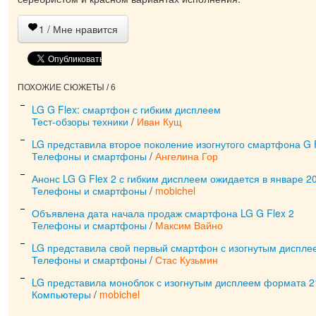
1
/ Мне нравится
ПОХОЖИЕ СЮЖЕТЫ / 6
LG G Flex: смартфон с гибким дисплеем
Тест-обзоры техники
/
Иван Кущ
LG представила второе поколение изогнутого смартфона G 
Телефоны и смартфоны
/
Ангелина Гор
Анонс LG G Flex 2 с гибким дисплеем ожидается в январе 2
Телефоны и смартфоны
/
mobichel
Объявлена дата начала продаж смартфона LG G Flex 2
Телефоны и смартфоны
/
Максим Вайно
LG представила свой первый смартфон с изогнутым диспле
Телефоны и смартфоны
/
Стас Кузьмин
LG представила моноблок с изогнутым дисплеем формата 2
Компьютеры
/
mobichel