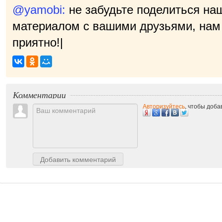
@yamobi:
не забудьте поделиться на
материалом с вашими друзьями, нам 
приятно!
|
Комментарии
Авторизуйтесь
, чтобы доб
Добавить комментарий