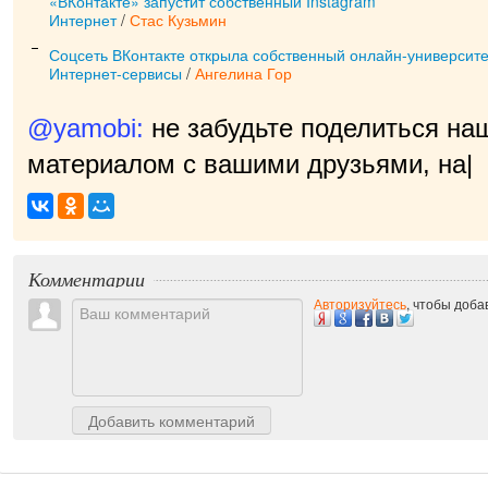
«ВКонтакте» запустит собственный Instagram
Интернет
/
Стас Кузьмин
Соцсеть ВКонтакте открыла собственный онлайн-университе
Интернет-сервисы
/
Ангелина Гор
@yamobi:
не забудьте поделиться на
материалом с вашими друзьями, нам 
Комментарии
Авторизуйтесь
, чтобы доб
Добавить комментарий