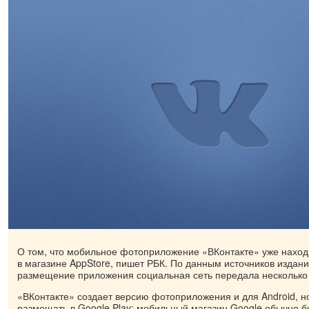
О том, что мобильное фотоприложение «ВКонтакте» уже нахо
в магазине AppStore, пишет РБК. По данным источников издани
размещение приложения социальная сеть передала несколько 
«ВКонтакте» создает версию фотоприложения и для Android, но
размещать в Google Play: мобильный магазин Google обычно 