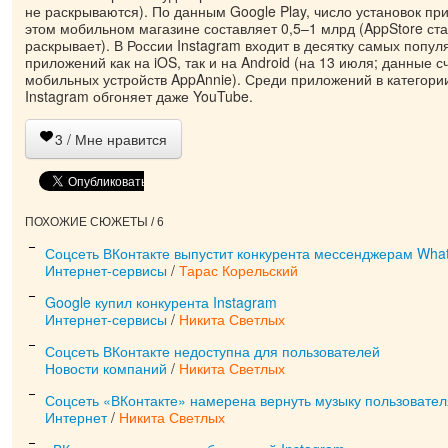
не раскрываются). По данным Google Play, число установок пр
этом мобильном магазине составляет 0,5–1 млрд (AppStore ста
раскрывает). В России Instagram входит в десятку самых попу
приложений как на iOS, так и на Android (на 13 июля; данные 
мобильных устройств AppAnnie). Среди приложений в категори
Instagram обгоняет даже YouTube.
3
/ Мне нравится
ПОХОЖИЕ СЮЖЕТЫ / 6
Соцсеть ВКонтакте выпустит конкурента мессенджерам What
Интернет-сервисы
/
Тарас Корельский
Google купил конкурента Instagram
Интернет-сервисы
/
Никита Светлых
Соцсеть ВКонтакте недоступна для пользователей
Новости компаний
/
Никита Светлых
Соцсеть «ВКонтакте» намерена вернуть музыку пользовате
Интернет
/
Никита Светлых