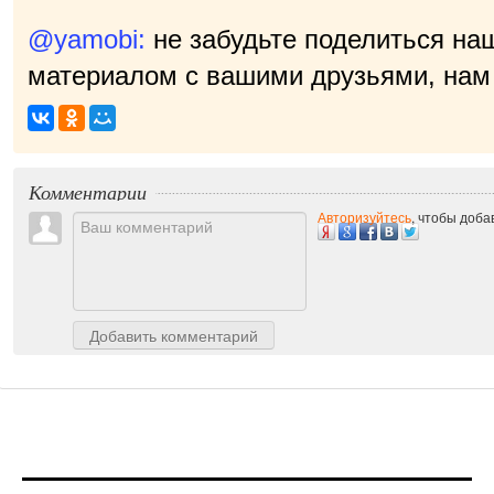
@yamobi:
не забудьте поделиться на
материалом с вашими друзьями, нам 
Комментарии
Авторизуйтесь
, чтобы доб
Добавить комментарий