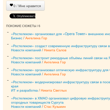
0
/ Мне нравится
ПОХОЖИЕ СЮЖЕТЫ / 6
«Ростелеком» организовал для «Opera Tower» внешнюю инф
Бизнес
/
Ангелина Гор
«Ростелеком» создаст современную инфраструктуру связи 
Новости компаний
/
Никита Салов
«Ростелеком» построит рекордные объёмы линий связи на
Новости компаний
/
Ангелина Гор
«Ростелеком» организовал оптическую инфраструктуру для
Новости компаний
/
Ангелина Гор
«Ростелеком» модернизировал инфраструктуру связи в пос
края
ИТ и разработка
/
Никита Светлых
«Ростелеком» в ХМАО организовал цифровую инфраструкту
огородных товариществ Сургута
Новости компаний
/
Стас Кузьмин