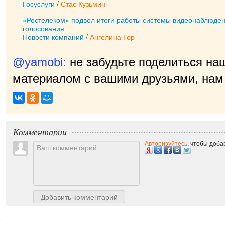
Госуслуги
/
Стас Кузьмин
«Ростелеком» подвел итоги работы системы видеонаблюден
голосования
Новости компаний
/
Ангелина Гор
@yamobi:
не забудьте поделиться на
материалом с вашими друзьями, нам 
приятно!
|
Комментарии
Авторизуйтесь
, чтобы доб
Добавить комментарий