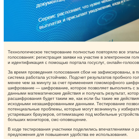
Технологическое тестирование полностью повторяло все этап
голосования: регистрация заявки на участие в электронном го
и идентификация с помощью портала госуслуг, онлайн-голосов
За время проведения голосования сбои не зафиксированы, в п
система работала устойчиво. Подсчет результатов пробного го
менее чем за минуту за счет применения гомоморфного шиф
шифрование — шифрование, которое позволяет выполнять с
данными математические действия и получать результат, кото
расшифрования будет таким же, как если бы такие же действи
исходными незашифрованными данными. Тестирование позво
потенциальные проблемы, которые могут возникнуть у избира
устаревших браузеров, оптимизацию под мобильные устройств
больших мониторов, смс-оповещение.
В ходе тестирования участники поделились впечатлениями о р
предложения для повышения удобства ее использования.