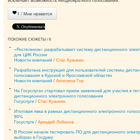
1
/ Мне нравится
ПОХОЖИЕ СЮЖЕТЫ / 6
«Ростелеком» разрабатывает систему дистанционного элект
для ЦИК России
Новости компаний
/
Стас Кузьмин
Разработана инструкция для пользователей системы дистан
голосования в Курской и Ярославской областях
Новости компаний
/
Ангелина Гор
На Госуслугах стартовал прием заявлений для участия в те
дистанционного электронного голосования
Госуслуги
/
Стас Кузьмин
Итоговая явка в рамках дистанционного электронного голос
90%
Госуслуги
/
Аркадий Лобанов
В России начали тестировать ПО для дистанционного элект
выборах в Госдуму